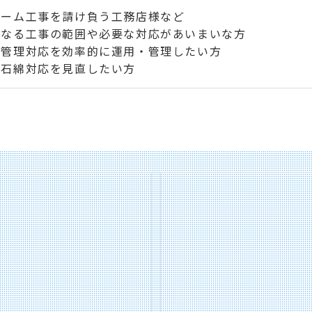
ォーム工事を請け負う工務店様など
となる工事の範囲や必要な対応があいまいな方
の管理対応を効率的に運用・管理したい方
で石綿対応を見直したい方