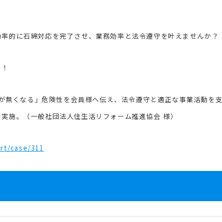
・効率的に石綿対応を完了させ、業務効率と法令遵守を叶えませんか？
る！
が無くなる」危険性を会員様へ伝え、法令遵守と適正な事業活動を
進を実施。（一般社団法人住生活リフォーム推進協会 様）
ort/case/311