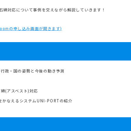
石綿対応について事例を交えながら解説していきます！
oomの申し込み画面が開きます)
ら行政・国の姿勢と今後の動き予測
綿(アスベスト)対応
をかなえるシステムUNI-PORTの紹介