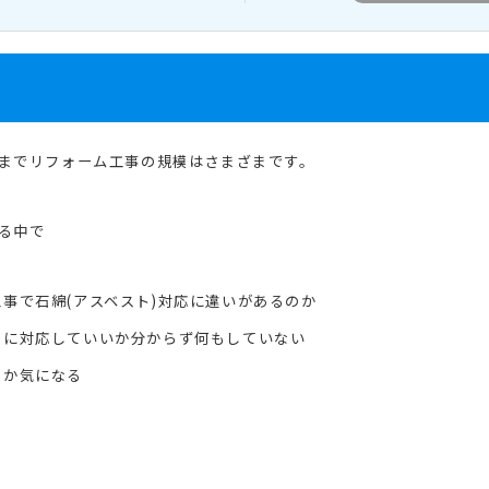
までリフォーム工事の規模はさまざまです。
る中で
事で石綿(アスベスト)対応に違いがあるのか
うに対応していいか分からず何もしていない
るか気になる