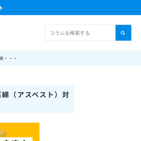
ト
綿・・・
石綿（アスベスト）対