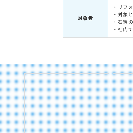
・リフ
・対象
対象者
・石綿
・社内