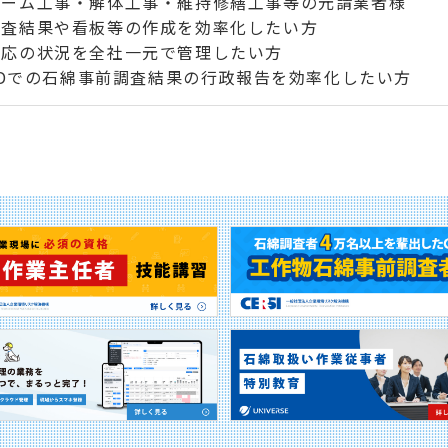
ォーム工事・解体工事・維持修繕工事等の元請業者様
調査結果や看板等の作成を効率化したい方
対応の状況を全社一元で管理したい方
zIDでの石綿事前調査結果の行政報告を効率化したい方