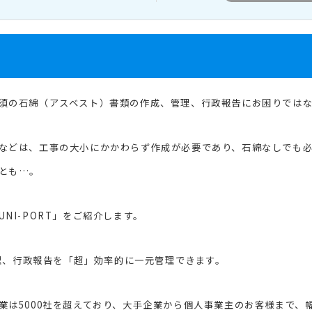
須の石綿（アスベスト）書類の作成、管理、行政報告にお困りでは
などは、工事の大小にかかわらず作成が必要であり、石綿なしでも必要
とも…。
NI-PORT」をご紹介します。
管理、行政報告を「超」効率的に一元管理できます。
業は5000社を超えており、大手企業から個人事業主のお客様まで、