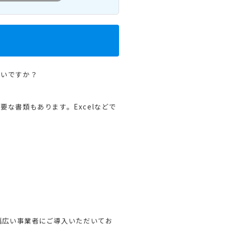
ないですか？
な書類もあります。Excelなどで
幅広い事業者にご導入いただいてお