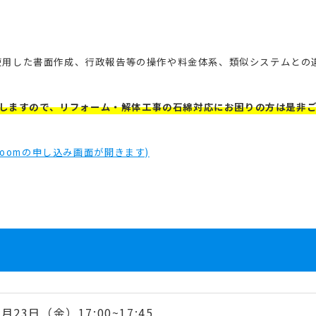
Tを使用した書面作成、行政報告等の操作や料金体系、類似システムとの
しますので、リフォーム・解体工事の石綿対応にお困りの方は是非
oomの申し込み画面が開きます)
8月23日（金）17:00~17:45