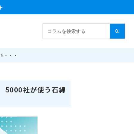
ト
5・・・
5000社が使う石綿