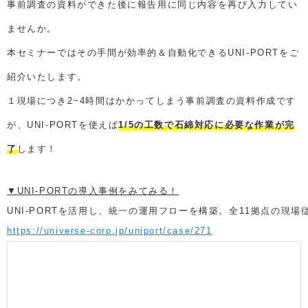
事前調査の資料ができた後に報告用に同じ内容を再び入力してい
ませんか。
本セミナーではその手間が効率的＆自動化できるUNI-PORTをご
紹介いたします。
１現場につき2~4時間はかかってしまう事前調査の資料作成です
が、UNI-PORTを使えば
1/5の工数で石綿対応に必要な作業が完
了
します！
▼UNI-PORTの導入事例をみてみる！
UNI-PORTを活用し、統一の運用フローを構築。全11拠点の現
https://universe-corp.jp/uniport/case/271