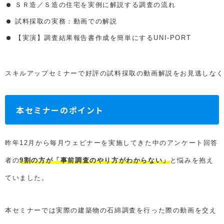
ＳＲ造／Ｓ造の住宅を実例に解説する調査の流れ
試料採取の実務：動画での解説
【実演】調査結果報告書作成を簡単にするUNI-PORT
スキルアップセミナーで好評の試料採取の動画解説をお見逃しなく
本セミナーのポイント
昨年12月から毎月ウェビナーを実施してきた中のアンケート回答
者の
9割の方が「事前調査のやり方がわからない」
と悩みを抱え
ていました。
本セミナーでは実際の建築物の石綿調査を行った際の動画を交え