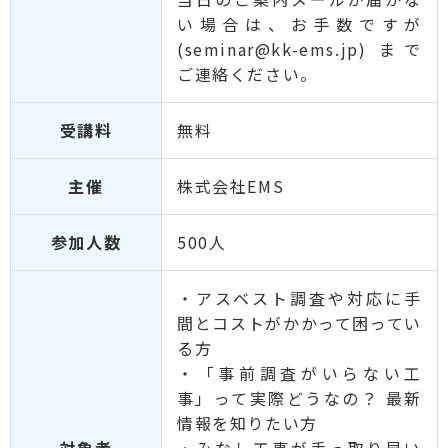
い場合は、お手数ですが
(seminar@kk-ems.jp) まで
ご連絡ください。
受講料
無料
主催
株式会社EMS
参加人数
500人
・アスベスト調査や対応に手
間とコストがかかって困ってい
る方
・「事前調査がいらない工
事」って実際どうなの？ 最新
情報を知りたい方
対象者
・みなし工事が手っ取り早い