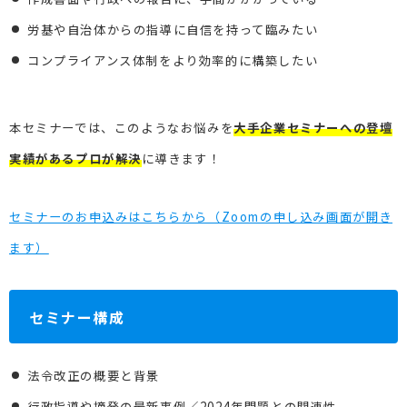
労基や自治体からの指導に自信を持って臨みたい
コンプライアンス体制をより効率的に構築したい
本セミナーでは、このようなお悩みを
大手企業セミナーへの
登壇
実績があるプロが解決
に導きます！
セミナーのお申込みはこちらから（Zoomの申し込み画面が開き
ます）
セミナー構成
法令改正の概要と背景
行政指導や摘発の最新事例／2024年問題との関連性