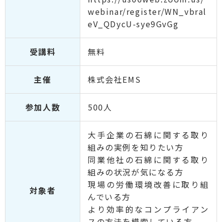
webinar/register/WN_vbral
eV_QDycU-sye9GvGg
受講料
無料
主催
株式会社EMS
参加人数
500人
大手企業の石綿に関する取り
組みの実例を知りたい方
同業他社の石綿に関する取り
組みの状況が気になる方
現場の労働環境改善に取り組
対象者
んでいる方
より効率的なコンプライアン
スの方法を模索している方