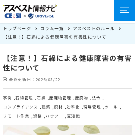
トップページ
コラム一覧
アスベストのルール
【注意！】石綿による健康障害の有害性について
【注意！】石綿による健康障害の有害
性について
最終更新日：
2026/03/22
事例
石綿管理
石綿
産廃物管理
産廃物
法令
コンプライアンス
建築
廃材
効率化
現場管理
ツール
リモート作業
資格
ハウツー
豆知識