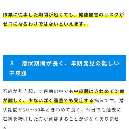
作業に従事した期間が短くても、健康被害のリスクが
ゼロになるわけではないといえます。
３ 潜伏期間が長く、早期発見の難しい
中皮腫
石綿が引き起こす疾病の中でも
中皮腫はきわめて治療
が難しく、少ないばく露量でも発症する
病気です。潜
伏期間が20～50年ときわめて長く、今日でも過去に
石綿を吸引した方が発症することが少なくありませ
ん。