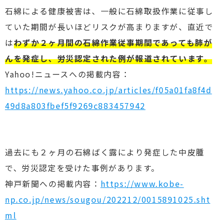
石綿による健康被害は、一般に石綿取扱作業に従事し
ていた期間が長いほどリスクが高まりますが、直近で
は
わずか２ヶ月間の石綿作業従事期間であっても肺が
んを発症し、労災認定された例
が報道されています。
Yahoo!ニュースへの掲載内容：
https://news.yahoo.co.jp/articles/f05a01fa8f4d
49d8a803fbef5f9269c883457942
過去にも２ヶ月の石綿ばく露により発症した中皮腫
で、労災認定を受けた事例があります。
神戸新聞への掲載内容：
https://www.kobe-
np.co.jp/news/sougou/202212/0015891025.sht
ml