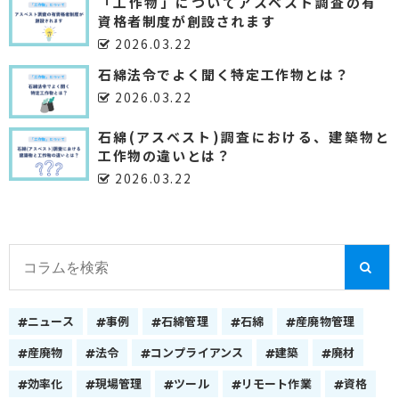
「工作物」についてアスベスト調査の有
資格者制度が創設されます
2026.03.22
石綿法令でよく聞く特定工作物とは？
2026.03.22
石綿(アスベスト)調査における、建築物と
工作物の違いとは？
2026.03.22
ニュース
事例
石綿管理
石綿
産廃物管理
産廃物
法令
コンプライアンス
建築
廃材
効率化
現場管理
ツール
リモート作業
資格