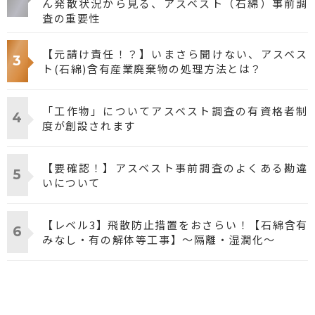
ん発散状況から見る、アスベスト（石綿）事前調
査の重要性
【元請け責任！？】いまさら聞けない、アスベス
ト(石綿)含有産業廃棄物の処理方法とは？
「工作物」についてアスベスト調査の有資格者制
度が創設されます
【要確認！】アスベスト事前調査のよくある勘違
いについて
【レベル3】飛散防止措置をおさらい！【石綿含有
みなし・有の解体等工事】～隔離・湿潤化～