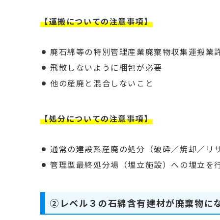
【運搬についての注意事項】
廃石綿等の特別管理産業廃棄物収集運搬業
飛散しないように梱包が必要
他の産廃と混合しないこと
【処分についての注意事項】
通常の建設系産廃の処分（破砕／焼却／リ
管理型最終処分場（埋立施設）への埋立を
②レベル３の石綿含有建材が廃棄物に