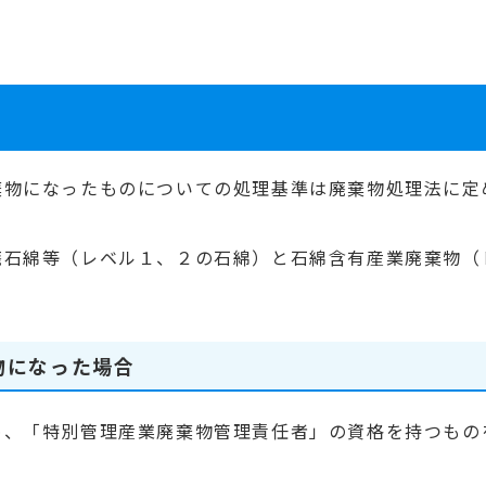
棄物になったものについての処理基準は廃棄物処理法に定
廃石綿等（レベル１、２の石綿）と石綿含有産業廃棄物（
物になった場合
め、「特別管理産業廃棄物管理責任者」の資格を持つもの