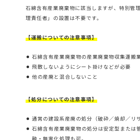
石綿含有産業廃棄物に該当しますが、特別管
理責任者」の設置は不要です。
【運搬についての注意事項】
石綿含有産業廃棄物の産業廃棄物収集運搬
飛散しないようにシート掛けなどが必要
他の産廃と混合しないこと
【処分についての注意事項】
通常の建設系産廃の処分（破砕／焼却／リ
石綿含有産業廃棄物の処分は安定型または
融・無害化処理も可。