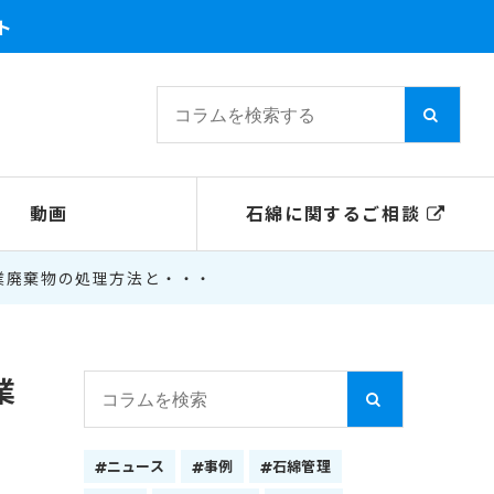
ト
動画
石綿に関するご相談
業廃棄物の処理方法と・・・
業
ニュース
事例
石綿管理