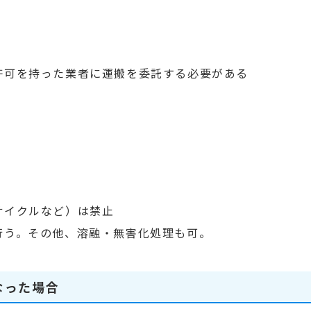
許可を持った業者に運搬を委託する必要がある
サイクルなど）は禁止
行う。その他、溶融・無害化処理も可。
なった場合