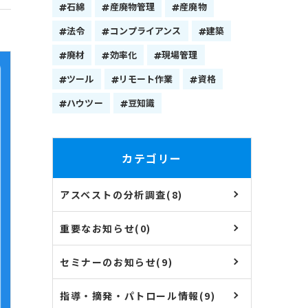
石綿
産廃物管理
産廃物
法令
コンプライアンス
建築
廃材
効率化
現場管理
ツール
リモート作業
資格
ハウツー
豆知識
カテゴリー
アスベストの分析調査(8)
重要なお知らせ(0)
セミナーのお知らせ(9)
指導・摘発・パトロール情報(9)