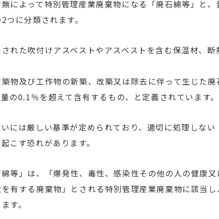
有無によって特別管理産業廃棄物になる「廃石綿等」と、
2つに分類されます。
去された吹付けアスベストやアスベストを含む保温材、断
建築物及び工作物の新築、改築又は除去に伴って生じた廃
量の0.1％を超えて含有するもの、と定義されています。
扱いには厳しい基準が定められており、適切に処理しない
き起こす恐れがあります。
石綿等」は、「爆発性、毒性、感染性その他の人の健康又
状を有する廃棄物」とされる特別管理産業廃棄物に該当し
います。