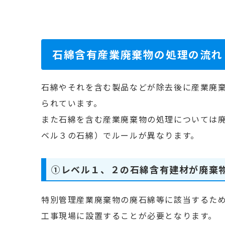
石綿含有産業廃棄物の処理の流れ
石綿やそれを含む製品などが除去後に産業廃
られています。
また石綿を含む産業廃棄物の処理については
ベル３の石綿）でルールが異なります。
①レベル１、２の石綿含有建材が廃棄
特別管理産業廃棄物の廃石綿等に該当するた
工事現場に設置することが必要となります。