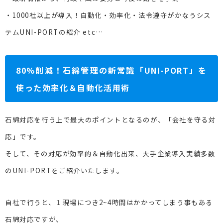
・1000社以上が導入！自動化・効率化・法令遵守がかなうシス
テムUNI-PORTの紹介 etc…
80%削減！石綿管理の新常識「UNI-PORT」を
使った効率化＆自動化活用術
石綿対応を行う上で最大のポイントとなるのが、「会社を守る対
応」です。
そして、その対応が効率的＆自動化出来、大手企業導入実績多数
のUNI-PORTをご紹介いたします。
自社で行うと、１現場につき2~4時間はかかってしまう事もある
石綿対応ですが、