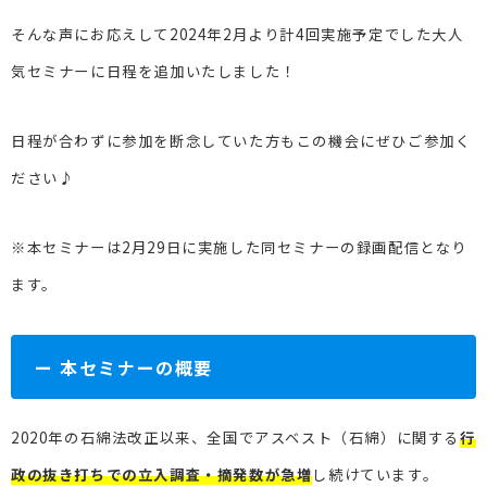
そんな声にお応えして2024年2月より計4回実施予定でした大人
気セミナーに日程を追加いたしました！
日程が合わずに参加を断念していた方もこの機会にぜひご参加く
ださい♪
※本セミナーは2月29日に実施した同セミナーの録画配信となり
ます。
ー 本セミナーの概要
2020年の石綿法改正以来、全国でアスベスト（石綿）に関する
行
政の抜き打ちでの立入調査・摘発数が急増
し続けています。