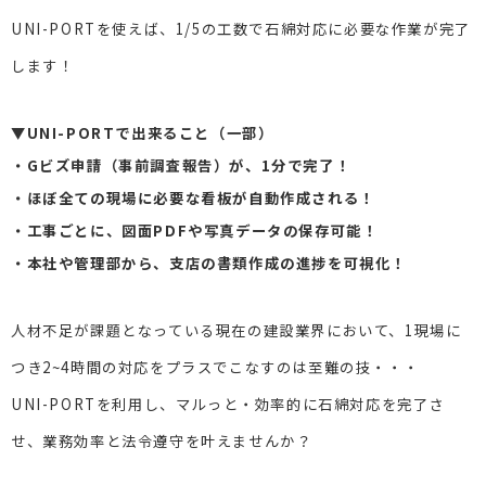
UNI-PORTを使えば、1/5の工数で石綿対応に必要な作業が完了
します！
▼UNI-PORTで出来ること（一部）
・Gビズ申請（事前調査報告）が、1分で完了！
・ほぼ全ての現場に必要な看板が自動作成される！
・工事ごとに、図面PDFや写真データの保存可能！
・本社や管理部から、支店の書類作成の進捗を可視化！
人材不足が課題となっている現在の建設業界において、1現場に
つき2~4時間の対応をプラスでこなすのは至難の技・・・
UNI-PORTを利用し、マルっと・効率的に石綿対応を完了さ
せ、業務効率と法令遵守を叶えませんか？