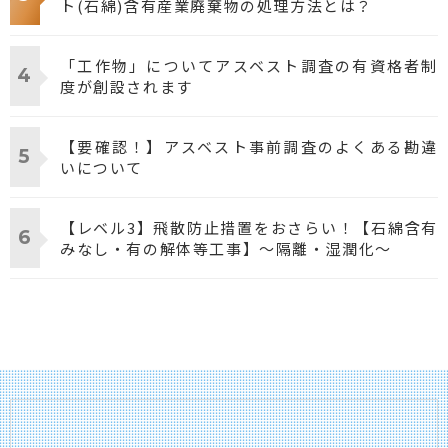
ト(石綿)含有産業廃棄物の処理方法とは？
「工作物」についてアスベスト調査の有資格者制
度が創設されます
【要確認！】アスベスト事前調査のよくある勘違
いについて
【レベル3】飛散防止措置をおさらい！【石綿含有
みなし・有の解体等工事】～隔離・湿潤化～