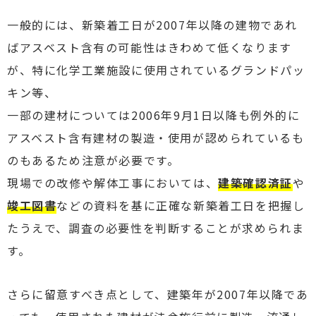
一般的には、新築着工日が2007年以降の建物であれ
ばアスベスト含有の可能性はきわめて低くなります
が、特に化学工業施設に使用されているグランドパッ
キン等、
一部の建材については2006年9月1日以降も例外的に
アスベスト含有建材の製造・使用が認められているも
のもあるため注意が必要です。
現場での改修や解体工事においては、
建築確認済証
や
竣工図書
などの資料を基に正確な新築着工日を把握し
たうえで、調査の必要性を判断することが求められま
す。
さらに留意すべき点として、建築年が2007年以降であ