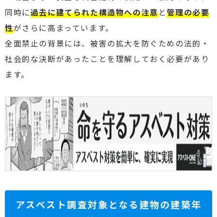
同時に
過去に建てられた構造物への注意
と
管理の必要
性
がさらに高まっています。
全面禁止の背景には、被害の拡大を防ぐための法的・
社会的な決断があったことを理解しておく必要があり
ます。
アスベスト調査対象となる建物の建築年