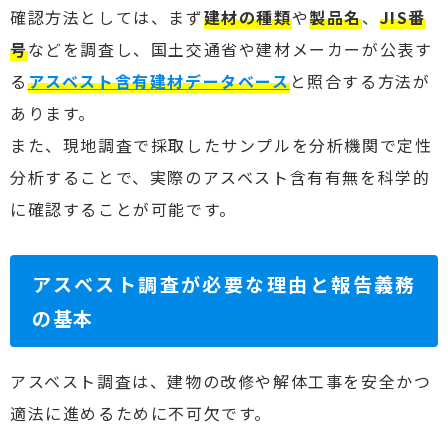
確認方法としては、まず
建材の種類
や
製品名
、
JIS番
号
などを調査し、国土交通省や建材メーカーが公表す
る
アスベスト含有建材データベース
と照合する方法が
あります。
また、現地調査で採取したサンプルを分析機関で定性
分析することで、実際のアスベスト含有有無を科学的
に確認することが可能です。
アスベスト調査が必要な理由と報告義務
の基本
アスベスト調査は、建物の改修や解体工事を安全かつ
適法に進めるために不可欠です。