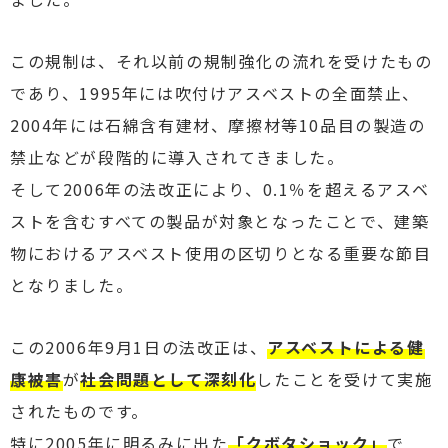
この規制は、それ以前の規制強化の流れを受けたもの
であり、1995年には吹付けアスベストの全面禁止、
2004年には石綿含有建材、摩擦材等10品目の製造の
禁止などが段階的に導入されてきました。
そして2006年の法改正により、0.1％を超えるアスベ
ストを含むすべての製品が対象となったことで、建築
物におけるアスベスト使用の区切りとなる重要な節目
となりました。
この2006年9月1日の法改正は、
アスベストによる健
康被害
が
社会問題として深刻化
したことを受けて実施
されたものです。
特に2005年に明るみに出た
「クボタショック」
で