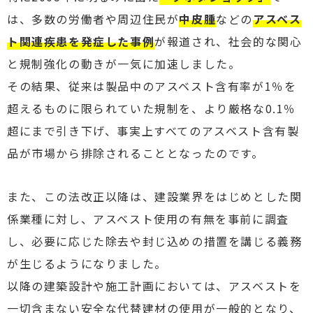
は、多数の労働者や周辺住民が
中皮腫
などの
アスベス
ト関連疾患を発症した事例
が報道され、社会的な関心
と規制強化の動きが一気に加速しました。
その結果、従来は製品中のアスベスト含有率が1％を
超えるものに限られていた規制を、より厳格な0.1％
超にまで引き下げ、事実上すべてのアスベスト含有製
品が市場から排除されることとなったのです。
また、この法改正以降は、建設業界をはじめとした関
係業種に対し、アスベスト使用の有無を事前に調査
し、必要に応じた除去や封じ込めの措置を講じる義務
が生じるようになりました。
以降の建築設計や施工計画においては、アスベストを
一切含まない安全な代替建材の使用が一般的となり、