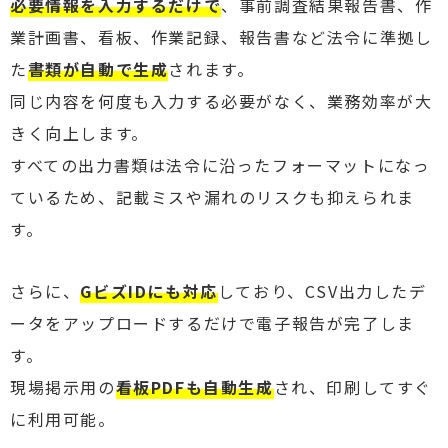
必要情報を入力するだけで
、事前調査結果報告書、作
業計画書、看板、作業記録、報告書など法令に準拠し
た
書類が自動で生成
されます。
同じ内容を何度も入力する必要がなく、業務効率が大
きく向上します。
すべての出力書類は法令に沿ったフォーマットになっ
ているため、記載ミスや漏れのリスクも抑えられま
す。
さらに、
GビズIDにも対応
しており、CSV出力したデ
ータをアップロードするだけで電子報告が完了しま
す。
現場掲示用の
看板PDFも自動生成
され、印刷してすぐ
に利用可能。