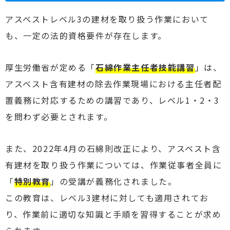
アスベストレベル3の建材を取り扱う作業において
も、一定の法的資格要件が存在します。
厚生労働省が定める「
石綿作業主任者技能講習
」は、
アスベスト含有建材の除去作業現場における主任者配
置義務に対応するための講習であり、レベル1・2・3
を問わず必要とされます。
また、2022年4月の石綿則改正により、アスベスト含
有建材を取り扱う作業については、作業従事者全員に
「
特別教育
」の受講が義務化されました。
この教育は、レベル3建材に対しても適用されてお
り、作業前に適切な知識と手順を習得することが求め