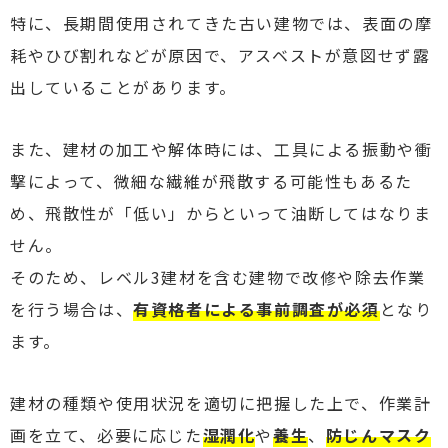
特に、長期間使用されてきた古い建物では、表面の摩
耗やひび割れなどが原因で、アスベストが意図せず露
出していることがあります。
また、建材の加工や解体時には、工具による振動や衝
撃によって、微細な繊維が飛散する可能性もあるた
め、飛散性が「低い」からといって油断してはなりま
せん。
そのため、レベル3建材を含む建物で改修や除去作業
を行う場合は、
有資格者による事前調査が必須
となり
ます。
建材の種類や使用状況を適切に把握した上で、作業計
画を立て、必要に応じた
湿潤化
や
養生
、
防じんマスク