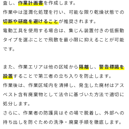
査し、
作業計画書
を作成します。
作業中は湿潤化処理を行い、可能な限り乾燥状態での
切断や研磨を避けること
が推奨されます。
電動工具を使用する場合は、集じん装置付きの低振動
タイプを選ぶことで飛散を最小限に抑えることが可能
です。
また、作業エリアは他の区域から
隔離
し、
警告標識を
設置
することで第三者の立ち入りを防止します。
作業後は、作業区域内を清掃し、発生した廃材はアス
ベスト含有廃棄物として法令に基づいた方法で適切に
処分します。
さらに、作業者の防護具はその場で脱着し、外部への
持ち出しを防ぐための洗浄・廃棄手順を徹底します。