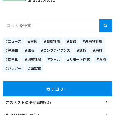
ニュース
事例
石綿管理
石綿
産廃物管理
産廃物
法令
コンプライアンス
建築
廃材
効率化
現場管理
ツール
リモート作業
資格
ハウツー
豆知識
カテゴリー
アスベストの分析調査(8)
重要なお知らせ(0)