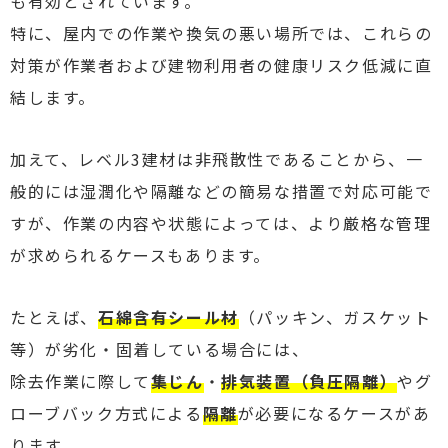
も有効とされています。
特に、屋内での作業や換気の悪い場所では、これらの
対策が作業者および建物利用者の健康リスク低減に直
結します。
加えて、レベル3建材は非飛散性であることから、一
般的には湿潤化や隔離などの簡易な措置で対応可能で
すが、作業の内容や状態によっては、より厳格な管理
が求められるケースもあります。
たとえば、
石綿含有シール材
（パッキン、ガスケット
等）が劣化・固着している場合には、
除去作業に際して
集じん
・
排気装置（負圧隔離）
やグ
ローブバック方式による
隔離
が必要になるケースがあ
ります。