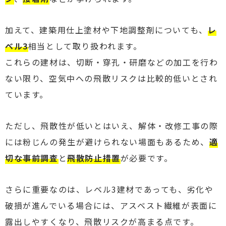
加えて、建築用仕上塗材や下地調整剤についても、
レ
ベル3
相当として取り扱われます。
これらの建材は、切断・穿孔・研磨などの加工を行わ
ない限り、空気中への飛散リスクは比較的低いとされ
ています。
ただし、飛散性が低いとはいえ、解体・改修工事の際
には粉じんの発生が避けられない場面もあるため、
適
切な事前調査
と
飛散防止措置
が必要です。
さらに重要なのは、レベル3建材であっても、劣化や
破損が進んでいる場合には、アスベスト繊維が表面に
露出しやすくなり、飛散リスクが高まる点です。