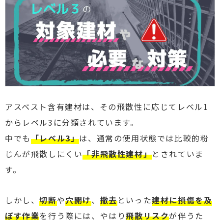
アスベスト含有建材は、その飛散性に応じてレベル1
からレベル3に分類されています。
中でも
「レベル3」
は、通常の使用状態では比較的粉
じんが飛散しにくい
「非飛散性建材」
とされていま
す。
しかし、
切断
や
穴開け
、
撤去
といった
建材に損傷を及
ぼす作業
を行う際には、やはり
飛散リスク
が伴うた