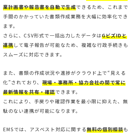
業計画書や報告書を自動で生成
できるため、これまで
手間のかかっていた書類作成業務を大幅に効率化でき
ます。
さらに、CSV形式で一括出力したデータは
GビズIDと
連携
して電子報告が可能なため、複雑な行政手続きも
スムーズに対応できます。
また、書類の作成状況や進捗がクラウド上で“見える
化”されており、
現場・事務所・協力会社の間で常に
最新情報を共有・確認
できます。
これにより、手戻りや確認作業を最小限に抑えた、無
駄のない連携が可能になります。
EMSでは、アスベスト対応に関する
無料の個別相談
も