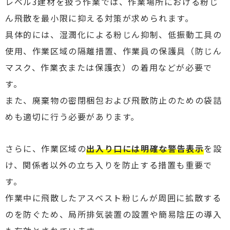
レベル3建材を扱う作業では、作業場所における粉じ
ん飛散を最小限に抑える対策が求められます。
具体的には、湿潤化による粉じん抑制、低振動工具の
使用、作業区域の隔離措置、作業員の保護具（防じん
マスク、作業衣または保護衣）の着用などが必要で
す。
また、廃棄物の密閉梱包および飛散防止のための袋詰
めも適切に行う必要があります。
さらに、作業区域の
出入り口には明確な警告表示
を設
け、関係者以外の立ち入りを防止する措置も重要で
す。
作業中に飛散したアスベスト粉じんが周囲に拡散する
のを防ぐため、局所排気装置の設置や簡易陰圧の導入