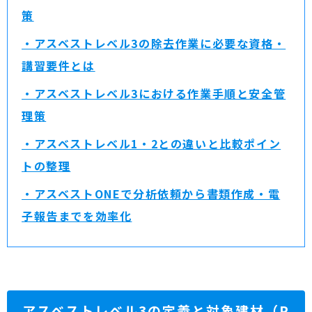
策
・アスベストレベル3の除去作業に必要な資格・
講習要件とは
・アスベストレベル3における作業手順と安全管
理策
・アスベストレベル1・2との違いと比較ポイン
トの整理
・アスベストONEで分析依頼から書類作成・電
子報告までを効率化
アスベストレベル3の定義と対象建材（P