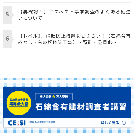
【要確認！】アスベスト事前調査のよくある勘違
いについて
【レベル3】飛散防止措置をおさらい！【石綿含有
みなし・有の解体等工事】～隔離・湿潤化～