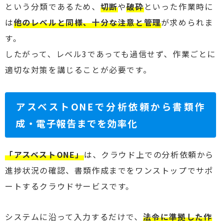
という分類であるため、
切断
や
破砕
といった作業時に
は
他のレベルと同様、十分な注意と管理
が求められま
す。
したがって、レベル3であっても過信せず、作業ごとに
適切な対策を講じることが必要です。
アスベストONEで分析依頼から書類作
成・電子報告までを効率化
「アスベストONE」
は、クラウド上での分析依頼から
進捗状況の確認、書類作成までをワンストップでサポ
ートするクラウドサービスです。
システムに沿って入力するだけで、
法令に準拠した作