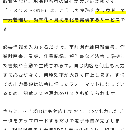
政報告など、現場担当者の負担が大きい業務です。
「アスベストONE」は、こうした業務を
クラウド上で
一元管理し、効率化・見える化を実現するサービス
で
す。
必要情報を入力するだけで、事前調査結果報告書、作
業計画書、看板、作業記録、報告書など法令に準拠し
た書類が自動で生成されます。同じ内容を何度も入力
する必要がなく、業務効率が大きく向上します。すべ
ての出力書類は法令に沿ったフォーマットになってい
るため、記載ミスや漏れのリスクも抑えられます。
さらに、GビズIDにも対応しており、CSV出力したデ
ータをアップロードするだけで電子報告が完了しま
す。現場掲示用の看板PDFも自動生成され、印刷して