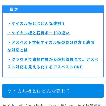
目次
・ケイカル板とはどんな建材？
・ケイカル板と石膏ボードの違い
・アスベスト含有ケイカル板の見分け方と適切
な対応とは
・クラウドで書類作成から進捗管理まで。アスベ
スト対応を見える化するアスベストONE
ケイカル板とはどんな建材？
ケイカル板（けい酸カルシウム板）は、ケイ酸質原料