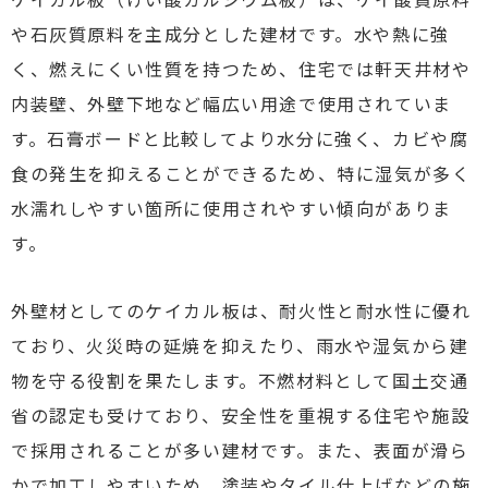
や石灰質原料を主成分とした建材です。水や熱に強
く、燃えにくい性質を持つため、住宅では軒天井材や
内装壁、外壁下地など幅広い用途で使用されていま
す。石膏ボードと比較してより水分に強く、カビや腐
食の発生を抑えることができるため、特に湿気が多く
水濡れしやすい箇所に使用されやすい傾向がありま
す。
外壁材としてのケイカル板は、耐火性と耐水性に優れ
ており、火災時の延焼を抑えたり、雨水や湿気から建
物を守る役割を果たします。不燃材料として国土交通
省の認定も受けており、安全性を重視する住宅や施設
で採用されることが多い建材です。また、表面が滑ら
かで加工しやすいため、塗装やタイル仕上げなどの施