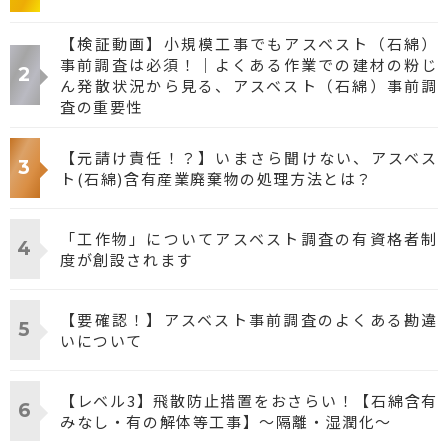
【検証動画】小規模工事でもアスベスト（石綿）
事前調査は必須！｜よくある作業での建材の粉じ
ん発散状況から見る、アスベスト（石綿）事前調
査の重要性
【元請け責任！？】いまさら聞けない、アスベス
ト(石綿)含有産業廃棄物の処理方法とは？
「工作物」についてアスベスト調査の有資格者制
度が創設されます
【要確認！】アスベスト事前調査のよくある勘違
いについて
【レベル3】飛散防止措置をおさらい！【石綿含有
みなし・有の解体等工事】～隔離・湿潤化～