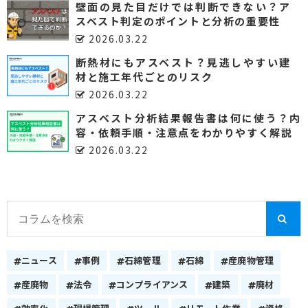
壁面の見た目だけでは判断できない？ア
スベスト判定のポイントと分析の重要性
2026.03.22
断熱材にもアスベスト？見逃しやすい建
材と施工年代ごとのリスク
2026.03.22
アスベスト分析結果報告書は何に使う？内
容・依頼手順・注意点をわかりやすく解説
2026.03.22
ニュース
事例
石綿管理
石綿
産廃物管理
産廃物
法令
コンプライアンス
建築
廃材