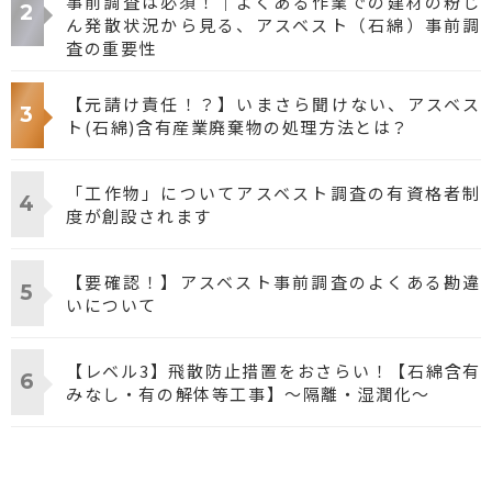
事前調査は必須！｜よくある作業での建材の粉じ
ん発散状況から見る、アスベスト（石綿）事前調
査の重要性
【元請け責任！？】いまさら聞けない、アスベス
ト(石綿)含有産業廃棄物の処理方法とは？
「工作物」についてアスベスト調査の有資格者制
度が創設されます
【要確認！】アスベスト事前調査のよくある勘違
いについて
【レベル3】飛散防止措置をおさらい！【石綿含有
みなし・有の解体等工事】～隔離・湿潤化～