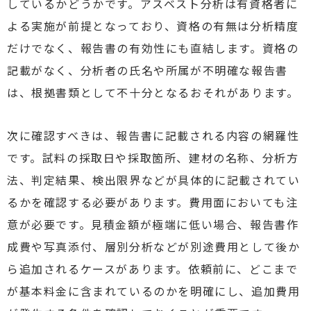
しているかどうかです。アスベスト分析は有資格者に
よる実施が前提となっており、資格の有無は分析精度
だけでなく、報告書の有効性にも直結します。資格の
記載がなく、分析者の氏名や所属が不明確な報告書
は、根拠書類として不十分となるおそれがあります。
次に確認すべきは、報告書に記載される内容の網羅性
です。試料の採取日や採取箇所、建材の名称、分析方
法、判定結果、検出限界などが具体的に記載されてい
るかを確認する必要があります。費用面においても注
意が必要です。見積金額が極端に低い場合、報告書作
成費や写真添付、層別分析などが別途費用として後か
ら追加されるケースがあります。依頼前に、どこまで
が基本料金に含まれているのかを明確にし、追加費用