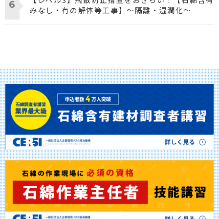
みなし・有の解体等工事】～隔離・湿潤化～