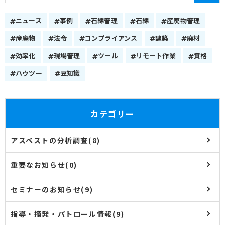
ニュース
事例
石綿管理
石綿
産廃物管理
産廃物
法令
コンプライアンス
建築
廃材
効率化
現場管理
ツール
リモート作業
資格
ハウツー
豆知識
カテゴリー
アスベストの分析調査(8)
重要なお知らせ(0)
セミナーのお知らせ(9)
指導・摘発・パトロール情報(9)