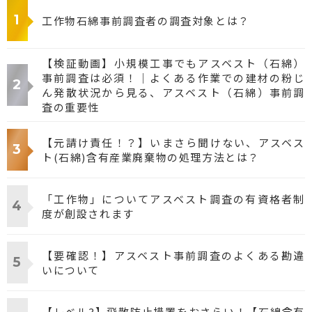
工作物石綿事前調査者の調査対象とは？
【検証動画】小規模工事でもアスベスト（石綿）
事前調査は必須！｜よくある作業での建材の粉じ
ん発散状況から見る、アスベスト（石綿）事前調
査の重要性
【元請け責任！？】いまさら聞けない、アスベス
ト(石綿)含有産業廃棄物の処理方法とは？
「工作物」についてアスベスト調査の有資格者制
度が創設されます
【要確認！】アスベスト事前調査のよくある勘違
いについて
【レベル3】飛散防止措置をおさらい！【石綿含有