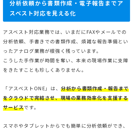
分析依頼から書類作成・電子報告までア
スベスト対応を見える化
アスベスト対応業務では、いまだにFAXやメールでの
分析依頼、手書きでの書類作成、煩雑な報告準備とい
ったアナログ業務が根強く残っています。
こうした手作業が時間を奪い、本来の現場作業に支障
をきたすことも珍しくありません。
「アスベストONE」は、
分析から書類作成・報告まで
をクラウドで完結させ、現場の業務効率化を支援する
サービス
です。
スマホやタブレットからでも簡単に分析依頼ができ、