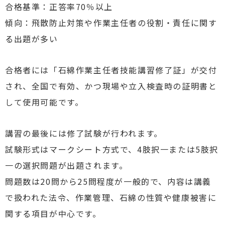
合格基準：正答率70％以上
傾向：飛散防止対策や作業主任者の役割・責任に関す
る出題が多い
合格者には「石綿作業主任者技能講習修了証」が交付
され、全国で有効、かつ
現場や立入検査時の証明書と
して使用可能です。
講習の最後には修了試験が行われます。
試験形式はマークシート方式で、4肢択一または5肢択
一の選択問題が出題されます。
問題数は20問から25問程度が一般的で、内容は講義
で扱われた法令、作業管理、石綿の性質や健康被害に
関する項目が中心です。