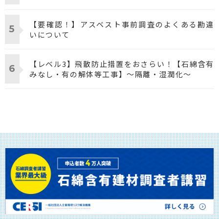
【要確認！】アスベスト事前調査のよくある勘違
いについて
【レベル3】飛散防止措置をおさらい！【石綿含有
みなし・有の解体等工事】～隔離・湿潤化～