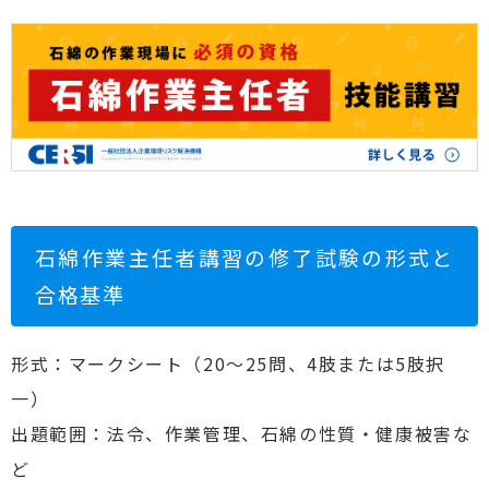
石綿作業主任者講習の修了試験の形式と
合格基準
形式：マークシート（20〜25問、4肢または5肢択
一）
出題範囲：法令、作業管理、石綿の性質・健康被害な
ど