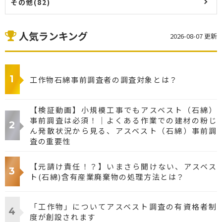
その他(82)
人気ランキング
2026-08-07 更新
工作物石綿事前調査者の調査対象とは？
【検証動画】小規模工事でもアスベスト（石綿）
事前調査は必須！｜よくある作業での建材の粉じ
ん発散状況から見る、アスベスト（石綿）事前調
査の重要性
【元請け責任！？】いまさら聞けない、アスベス
ト(石綿)含有産業廃棄物の処理方法とは？
「工作物」についてアスベスト調査の有資格者制
度が創設されます