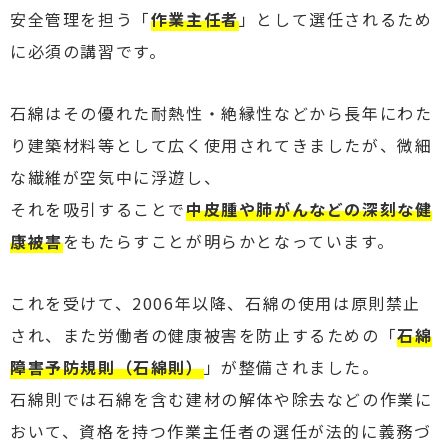
安全管理を担う「
作業主任者
」として選任されるため
に必須の講習です。
石綿はその優れた耐熱性・絶縁性などから長年にわた
り建築材料等として広く使用されてきましたが、微細
な繊維が空気中に浮遊し、
それを吸引することで
中皮腫や肺がんなどの深刻な健
康被害
をもたらすことが明らかとなっています。
これを受けて、2006年以降、石綿の使用は原則禁止
され、また労働者の健康被害を防止するための「
石綿
障害予防規則（石綿則）
」が整備されました。
石綿則では石綿を含む建材の解体や除去などの作業に
おいて、資格を持つ作業主任者の選任が法的に義務づ