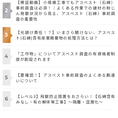
【検証動画】小規模工事でもアスベスト（石綿）
事前調査は必須！｜よくある作業での建材の粉じ
ん発散状況から見る、アスベスト（石綿）事前調
査の重要性
【元請け責任！？】いまさら聞けない、アスベス
ト(石綿)含有産業廃棄物の処理方法とは？
「工作物」についてアスベスト調査の有資格者制
度が創設されます
【要確認！】アスベスト事前調査のよくある勘違
いについて
【レベル3】飛散防止措置をおさらい！【石綿含有
みなし・有の解体等工事】～隔離・湿潤化～