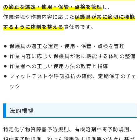
の適正な選定・使用・保管・点検を管理
し、
作業環境や作業内容に応じた
保護具が常に適切に機能
するように体制を整える
責任者です。
保護具の適正な選定・使用・保管・点検を管理
作業内容に応じた保護具が常に機能する体制の整備
作業者への正しい使用方法の教育と指導
フィットテストや呼吸抵抗の確認、定期保守のチェ
ック
法的根拠
特定化学物質障害予防規則、有機溶剤中毒予防規則、
鉛中毒予防規則、粉じん障害防止規則等の法令に基づ