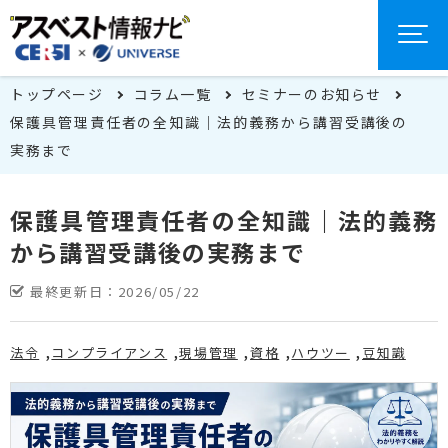
トップページ
コラム一覧
セミナーのお知らせ
保護具管理責任者の全知識｜法的義務から講習受講後の
実務まで
保護具管理責任者の全知識｜法的義務
から講習受講後の実務まで
最終更新日：
2026/05/22
法令
コンプライアンス
現場管理
資格
ハウツー
豆知識