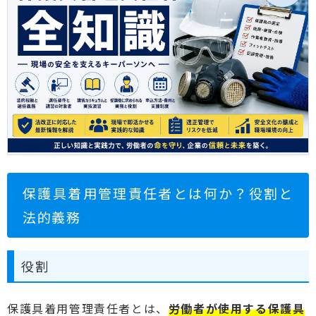
保護具着用管理責任者とは何か？役割と
法的義務
役割
保護具着用管理責任者とは、
労働者が使用する保護具