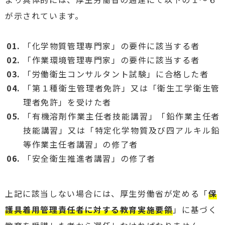
が示されています。
「化学物質管理専門家」の要件に該当する者
「作業環境管理専門家」の要件に該当する者
「労働衛生コンサルタント試験」に合格した者
「第１種衛生管理者免許」又は「衛生工学衛生管
理者免許」を受けた者
「有機溶剤作業主任者技能講習」「鉛作業主任者
技能講習」又は「特定化学物質及び四アルキル鉛
等作業主任者講習」の修了者
「安全衛生推進者講習」の修了者
上記に該当しない場合には、厚生労働省が定める「
保
護具着用管理責任者に対する教育実施要領
」に基づく