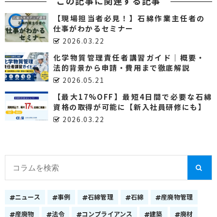
この記事に関連する記事
【現場担当者必見！】石綿作業主任者の
仕事がわかるセミナー
2026.03.22
化学物質管理責任者講習ガイド｜概要・
法的背景から申請・費用まで徹底解説
2026.05.21
【最大17%OFF】最短4日間で必要な石綿
資格の取得が可能に【新入社員研修にも】
2026.03.22
ニュース
事例
石綿管理
石綿
産廃物管理
産廃物
法令
コンプライアンス
建築
廃材