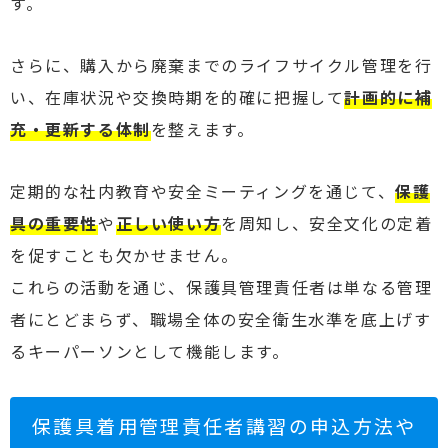
す。
さらに、購入から廃棄までのライフサイクル管理を行
い、在庫状況や交換時期を的確に把握して
計画的に補
充・更新する体制
を整えます。
定期的な社内教育や安全ミーティングを通じて、
保護
具の重要性
や
正しい使い方
を周知し、安全文化の定着
を促すことも欠かせません。
これらの活動を通じ、保護具管理責任者は単なる管理
者にとどまらず、職場全体の安全衛生水準を底上げす
るキーパーソンとして機能します。
保護具着用管理責任者講習の申込方法や