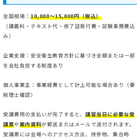
全国相場：
10,000〜15,000円（税込）
（講義料・テキスト代・修了証発行費・試験事務費込
み）
企業支援：安全衛生教育方針に基づき全額または一部
を会社負担する制度あり
個人事業主：事業経費として計上可能な場合あり（要
税理士確認）
受講費用の支払いが完了すると、
講習当日に必要な受
講票
や
案内資料
が郵送またはメールで送付されます。
受講票には会場へのアクセス方法、持参物、集合時