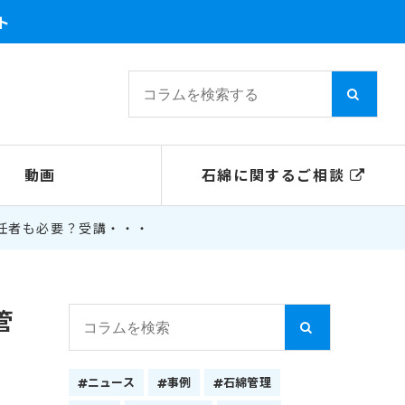
ト
動画
石綿に関するご相談
任者も必要？受講・・・
管
ニュース
事例
石綿管理