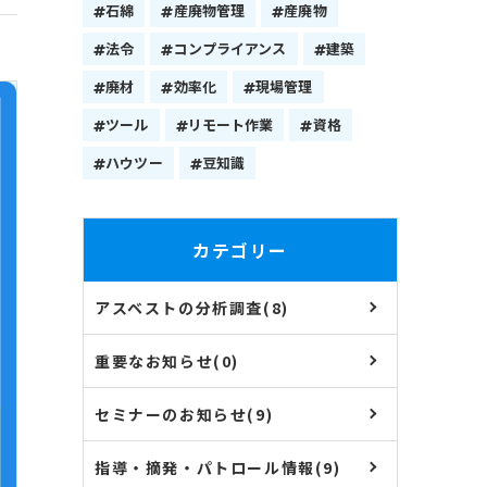
石綿
産廃物管理
産廃物
法令
コンプライアンス
建築
廃材
効率化
現場管理
ツール
リモート作業
資格
ハウツー
豆知識
カテゴリー
アスベストの分析調査(8)
重要なお知らせ(0)
セミナーのお知らせ(9)
指導・摘発・パトロール情報(9)