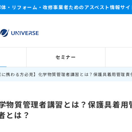
解体・リフォーム・改修事業者ためのアスベスト情報サイ
セミナー
業に携わる方必見】化学物質管理者講習とは？保護具着用管理責
学物質管理者講習とは？保護具着用
者とは？