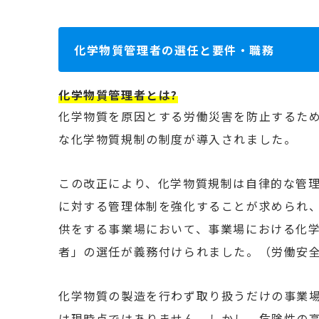
化学物質管理者の選任と要件・職務
化学物質管理者とは?
化学物質を原因とする労働災害を防止するため
な化学物質規制の制度が導入されました。
この改正により、化学物質規制は自律的な管
に対する管理体制を強化することが求められ
供をする事業場において、事業場における化
者」の選任が義務付けられました。（労働安全
化学物質の製造を行わず取り扱うだけの事業
は現時点ではありません。
しかし、危険性の