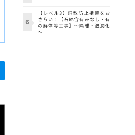
【レベル3】飛散防止措置をお
さらい！【石綿含有みなし・有
の解体等工事】～隔離・湿潤化
～