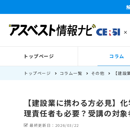
トップページ
コラム
トップページ
コラム一覧
その他
【建設
【建設業に携わる方必見】化
理責任者も必要？受講の対象
最終更新日：
2026/03/22