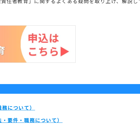
理責任者教育」
に関するよくある疑問を取り上げ、解説し
職務について）
法・要件・職務について）