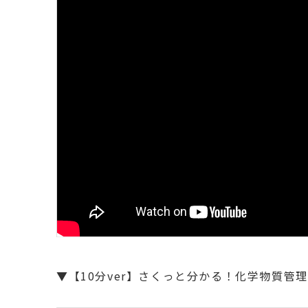
▼【10分ver】さくっと分かる！化学物質管