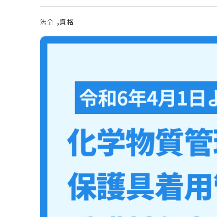
法令
資格