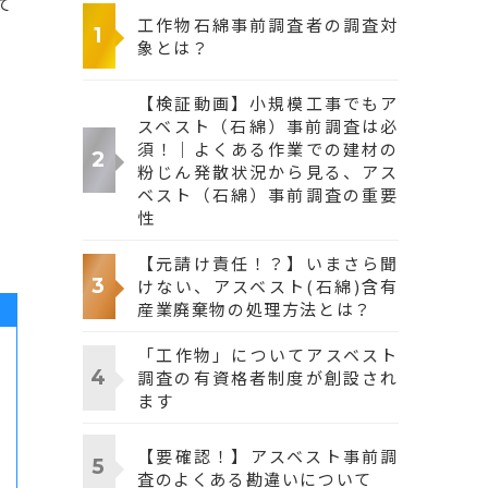
て
工作物石綿事前調査者の調査対
象とは？
【検証動画】小規模工事でもア
スベスト（石綿）事前調査は必
須！｜よくある作業での建材の
粉じん発散状況から見る、アス
ベスト（石綿）事前調査の重要
性
【元請け責任！？】いまさら聞
けない、アスベスト(石綿)含有
産業廃棄物の処理方法とは？
「工作物」についてアスベスト
調査の有資格者制度が創設され
ます
【要確認！】アスベスト事前調
査のよくある勘違いについて