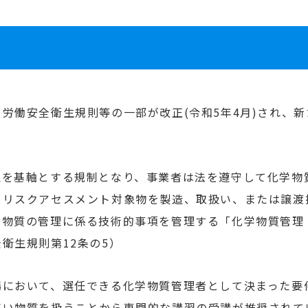
労働安全衛生規則等の一部が改正(令和5年4月)され、新
理を基軸とする規制となり、事業者は法を遵守して化学物
、リスクアセスメント対象物を製造、取扱い、または譲渡
学物質の管理に係る技術的事項を管理する「化学物質管理
衛生規則第12条の5）
場において、選任できる
化学物質管理者
として
決まった要
高い物質を扱うことから専門的な講習の受講が推奨されて