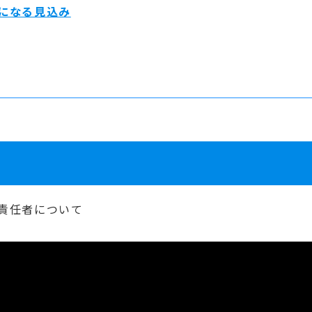
上になる見込み
理責任者について