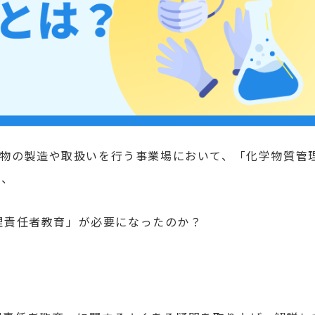
象物の製造や取扱いを行う事業場において、「化学物質管
は、
理責任者教育」
が必要になったのか？