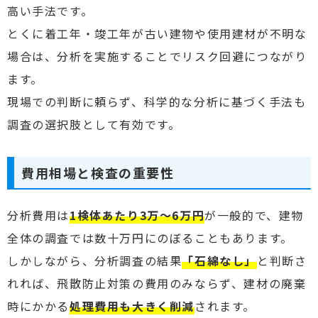
高い手法です。
とくに着工年・竣工年が古い建物や使用建材が不明な
場合は、分析を実施することでリスク回避につながり
ます。
現場での判断に頼らず、科学的な分析に基づく手法も
調査の選択肢として有効です。
費用相場と検査の重要性
分析費用は
1検体あたり3万〜6万円
が一般的で、建物
全体の調査では数十万円にのぼることもあります。
しかしながら、分析調査の結果
「石綿なし」
と判断さ
れれば、飛散防止対策の費用のみならず、建材の廃棄
時にかかる
処理費用も大きく削減
されます。