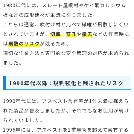
1980年代には、スレート屋根材やケイ酸カルシウム
板などの成形建材が主流になりました。
これらは通常、吹付け材と比べて繊維が飛散しにくい
とされていますが、
切断
、
穿孔
や
撤去
などの作業時に
は
飛散のリスク
が残るため、
適切な作業方法と専門的な安全管理の対応が求められ
ました。
1990年代以降：規制強化と残されたリスク
1990年代には、アスベスト含有率が1％未満に抑えら
れた製品が普及しましたが、それでもなお使用が続け
られていました。
1995年には、アスベストを1重量％を超えて含有する