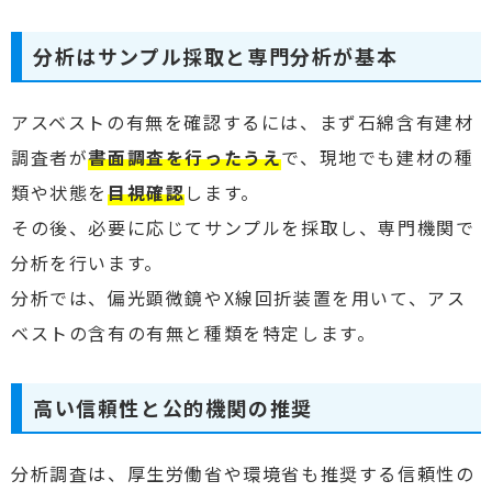
分析はサンプル採取と専門分析が基本
アスベストの有無を確認するには、まず石綿含有建材
調査者が
書面調査を行ったうえ
で、現地でも建材の種
類や状態を
目視確認
します。
その後、必要に応じてサンプルを採取し、専門機関で
分析を行います。
分析では、偏光顕微鏡やX線回折装置を用いて、アス
ベストの含有の有無と種類を特定します。
高い信頼性と公的機関の推奨
分析調査は、厚生労働省や環境省も推奨する信頼性の