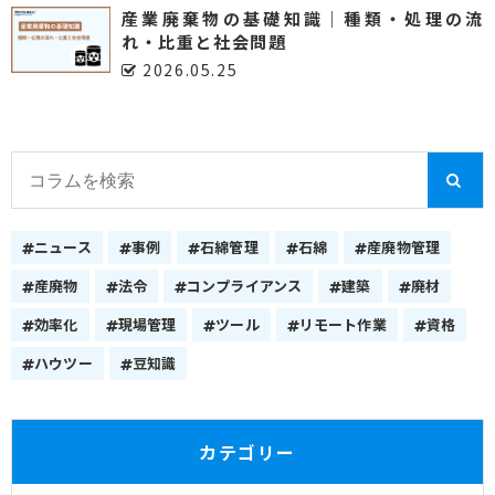
産業廃棄物の基礎知識｜種類・処理の流
れ・比重と社会問題
2026.05.25
ニュース
事例
石綿管理
石綿
産廃物管理
産廃物
法令
コンプライアンス
建築
廃材
効率化
現場管理
ツール
リモート作業
資格
ハウツー
豆知識
カテゴリー