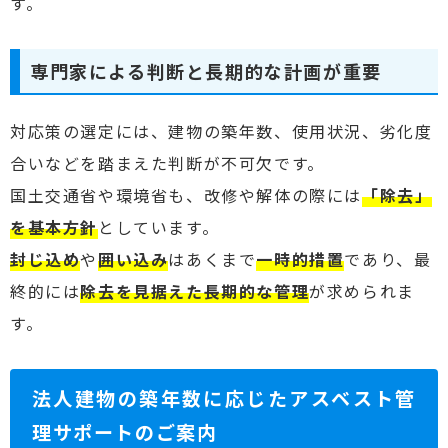
す。
専門家による判断と長期的な計画が重要
対応策の選定には、建物の築年数、使用状況、劣化度
合いなどを踏まえた判断が不可欠です。
国土交通省や環境省も、改修や解体の際には
「除去」
を基本方針
としています。
封じ込め
や
囲い込み
はあくまで
一時的措置
であり、最
終的には
除去を見据えた長期的な管理
が求められま
す。
法人建物の築年数に応じたアスベスト管
理サポートのご案内