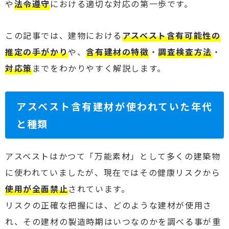
や
法令遵守
における適切な対応の第一歩です。
この記事では、建物における
アスベスト含有可能性の
推定の手がかり
や、
含有建材の特徴
・
調査検査方法
・
対応策
までをわかりやすく解説します。
アスベスト含有建材が使われていた年代
と種類
アスベストはかつて「万能素材」として多くの建築物
に使われていましたが、現在ではその健康リスクから
使用が全面禁止
されています。
リスクの正確な把握には、どのような建材が使用さ
れ、その建材の製造時期はいつなのかを調べる事が重