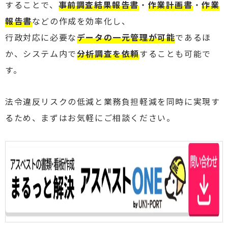
することで、
事前調査結果報告書
・
作業計画書
・
作業
報告書
などの作成を効率化し、
行政対応に必要な
データの一元管理が可能
であるほ
か、システム内で
分析調査を依頼
することも可能で
す。
法令違反リスクの低減と業務負担軽減を同時に実現す
るため、まずはお気軽にご相談ください。