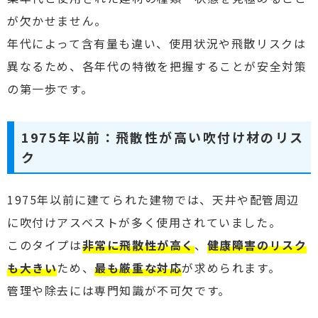
が欠かせません。
年代によって含有量も違い、使用状況や飛散リスクは
異なるため、各年代の特徴を把握することが安全対策
の第一歩です。
1975年以前：飛散性が高い吹付け材のリス
ク
1975年以前に建てられた建物では、天井や配管周辺
に吹付けアスベストが多く使用されていました。
このタイプは
非常に飛散性が高く
、
健康障害のリスク
も大きい
ため、
最も厳重な対応
が求められます。
管理や除去には専門知識が不可欠です。