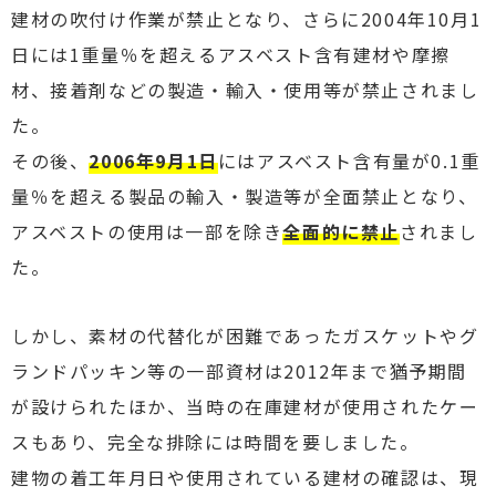
建材の吹付け作業が禁止となり、さらに2004年10月1
日には1重量％を超えるアスベスト含有建材や摩擦
材、接着剤などの製造・輸入・使用等が禁止されまし
た。
その後、
2006年9月1日
にはアスベスト含有量が0.1重
量％を超える製品の輸入・製造等が全面禁止となり、
アスベストの使用は一部を除き
全面的に禁止
されまし
た。
しかし、素材の代替化が困難であったガスケットやグ
ランドパッキン等の一部資材は2012年まで猶予期間
が設けられたほか、当時の在庫建材が使用されたケー
スもあり、完全な排除には時間を要しました。
建物の着工年月日や使用されている建材の確認は、現