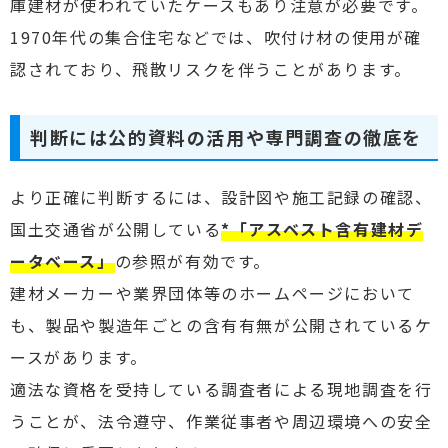
庫建材が使われていたケースもあり注意が必要です。
1970年代の集合住宅などでは、吹付け材の使用が確
認されており、飛散リスクを伴うことがあります。
判断には公的資料の活用や専門調査の徹底を
より正確に判断するには、設計図や施工記録の確認、
国土交通省が公開している
*「アスベスト含有建材デ
ータベース」
の参照が有効です。
建材メーカーや業界団体等のホームページにおいて
も、製品や製造年ごとの含有有無が公開されているケ
ースがあります。
適法な資格を受持している調査者による現地調査を行
うことが、法令遵守、作業従事者や周辺環境への安全