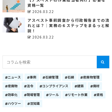
資格一覧
2026.03.22
アスベスト事前調査から行政報告までの流
れとは？｜実務の６ステップをまるっと解
説！
2026.03.22
ニュース
事例
石綿管理
石綿
産廃物管理
産廃物
法令
コンプライアンス
建築
廃材
効率化
現場管理
ツール
リモート作業
資格
ハウツー
豆知識