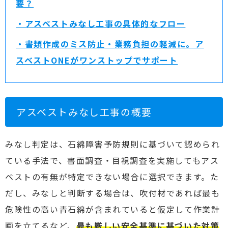
要？
・アスベストみなし工事の具体的なフロー
・書類作成のミス防止・業務負担の軽減に。ア
スベストONEがワンストップでサポート
アスベストみなし工事の概要
みなし判定は、石綿障害予防規則に基づいて認められ
ている手法で、書面調査・目視調査を実施してもアス
ベストの有無が特定できない場合に選択できます。た
だし、みなしと判断する場合は、吹付材であれば最も
危険性の高い青石綿が含まれていると仮定して作業計
画を立てるなど、
最も厳しい安全基準に基づいた対策