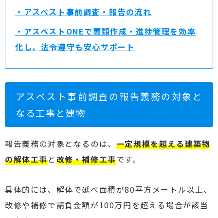
・アスベスト事前調査・報告の流れ
・アスベストONEで書類作成・進捗管理を効率
化し、法令遵守も安心サポート
アスベスト事前調査の報告義務の対象と
なる工事と建物
報告義務の対象となるのは、
一定規模を超える建築物
の解体工事
と
改修・補修工事
です。
具体的には、解体で延べ面積が80平方メートル以上、
改修や補修で請負金額が100万円を超える場合が該当