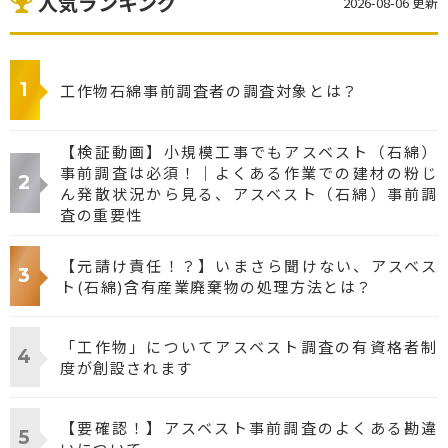
人気ランキング
2026-08-06 更新
工作物石綿事前調査者の調査対象とは？
【検証動画】小規模工事でもアスベスト（石綿）
事前調査は必須！｜よくある作業での建材の粉じ
ん発散状況から見る、アスベスト（石綿）事前調
査の重要性
【元請け責任！？】いまさら聞けない、アスベス
ト(石綿)含有産業廃棄物の処理方法とは？
「工作物」についてアスベスト調査の有資格者制
度が創設されます
【要確認！】アスベスト事前調査のよくある勘違