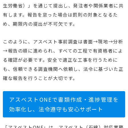
生労働省）」を通じて提出し、発注者や関係業者に共
有します。報告を怠った場合は罰則の対象となるた
め、期限内の提出が不可欠です。
このように、アスベスト事前調査は書面→現地→分析
→報告の順に進められ、すべての工程で有資格者によ
る確認が必要です。安全で適正な工事を行うために
も、信頼できる調査機関へ依頼し、法令に基づいた正
確な報告を行うことが大切です。
アスベストONEで書類作成・進捗管理を
効率化し、法令遵守も安心サポート
「アスベストONE」は、アスベスト（石綿）対応業務