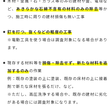
木材・金属・石・ガラス等のみの建材や畳、電球な
ど、
あきらかな石綿不含有の材料のみの除去
等か
つ、施工時に周りの建材損傷も無い工事
釘を打つ、抜くなどの軽度の工事
※電動工具を使う場合は調査対象になる場合があり
ます。
現存する材料等を
損傷・除去せず、新たな材料を追
加するのみ
の作業
例：既存の塗装の上に塗装、既存の床材の上に接着
剤で新たな床材を張るだけ、など。
※ただし、高圧洗浄する場合や、既存の建材に劣化
がある場合には調査対象になります。