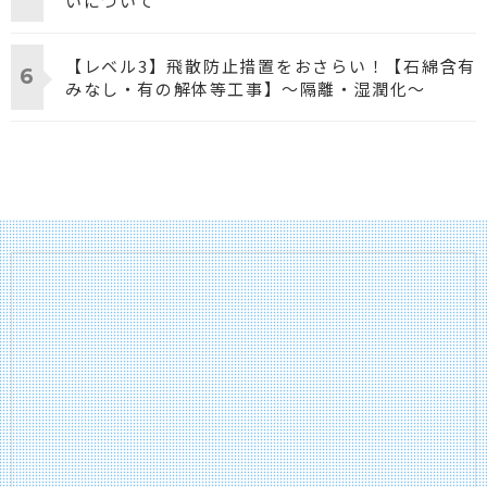
いについて
【レベル3】飛散防止措置をおさらい！【石綿含有
みなし・有の解体等工事】～隔離・湿潤化～