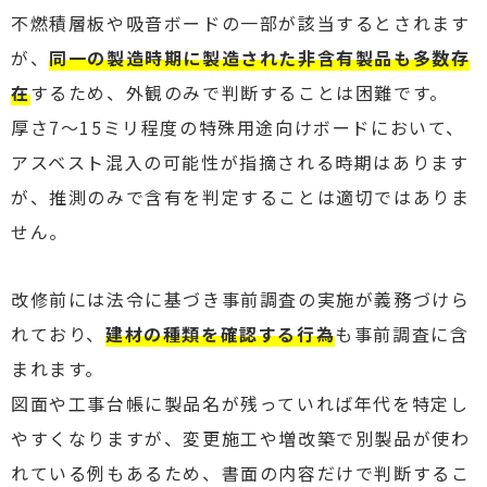
不燃積層板や吸音ボードの一部が該当するとされます
が、
同一の製造時期に製造された非含有製品も多数存
在
するため、外観のみで判断することは困難です。
厚さ7～15ミリ程度の特殊用途向けボードにおいて、
アスベスト混入の可能性が指摘される時期はあります
が、推測のみで含有を判定することは適切ではありま
せん。
改修前には法令に基づき事前調査の実施が義務づけら
れており、
建材の種類を確認する行為
も事前調査に含
まれます。
図面や工事台帳に製品名が残っていれば年代を特定し
やすくなりますが、変更施工や増改築で別製品が使わ
れている例もあるため、書面の内容だけで判断するこ