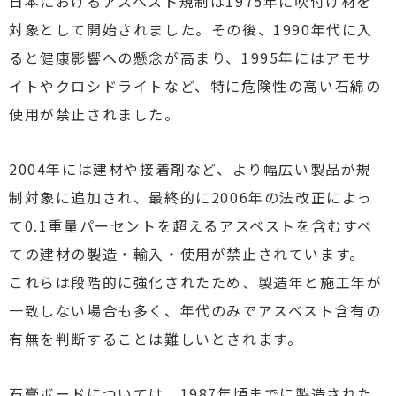
日本におけるアスベスト規制は1975年に吹付け材を
対象として開始されました。その後、1990年代に入
ると健康影響への懸念が高まり、1995年にはアモサ
イトやクロシドライトなど、特に危険性の高い石綿の
使用が禁止されました。
2004年には建材や接着剤など、より幅広い製品が規
制対象に追加され、最終的に2006年の法改正によっ
て0.1重量パーセントを超えるアスベストを含むすべ
ての建材の製造・輸入・使用が禁止されています。
これらは段階的に強化されたため、製造年と施工年が
一致しない場合も多く、年代のみでアスベスト含有の
有無を判断することは難しいとされます。
石膏ボードについては、1987年頃までに製造された