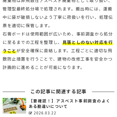
廃棄物は非飛散性アスベスト廃棄物として取り扱い、
管理型最終処分場で処理されます。搬出時には、運搬
中に袋が破損しないよう丁寧に荷扱いを行い、処理伝
票を適切に保管します。
石膏ボードは使用範囲が広いため、事前調査から処分
に至るまでの工程を整理し、
見落としのない対応を行
うこと
が安全確保に直結します。工程ごとに適切な飛
散防止措置を行うことで、建物の改修工事を安全かつ
計画的に進めることが可能になります。
この記事に関連する記事
【要確認！】アスベスト事前調査のよく
ある勘違いについて
2026.03.22