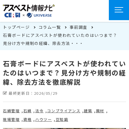
トップページ
コラム一覧
事前調査
石膏ボードにアスベストが使われていたのはいつまで？
見分け方や規制の経緯、除去方法・・・
石膏ボードにアスベストが使われてい
たのはいつまで？見分け方や規制の経
緯、除去方法を徹底解説
最終更新日：
2026/05/29
石綿管理
石綿
法令
コンプライアンス
建築
廃材
現場管理
資格
ハウツー
豆知識