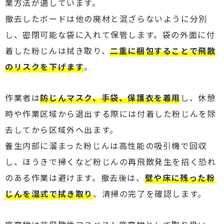
業方法が適しています。
撤去したボードは他の廃材と混ざらないように分別
し、密閉可能な袋に入れて保管します。袋の外面に付
着した粉じんは拭き取り、
二重に梱包することで飛散
のリスクを下げます
。
作業者は
防じんマスク、手袋、保護衣を着用
し、休憩
時や作業区域から退出する際には付着した粉じんを除
去してから区域外へ出ます。
養生内部に溜まった粉じんは高性能の吸引機で回収
し、ほうきで掃くなど粉じんの再飛散発生を招く恐れ
のある作業は避けます。撤去後は、
壁や床に残った粉
じんを湿式で拭き取り
、清掃の完了を確認します。