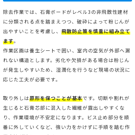
除去作業では、石膏ボードがレベル3の非飛散性建材
に分類される点を踏まえつつ、破砕によって粉じんが
出やすいことを考慮し、
飛散防止策を慎重に組み立て
ます
。
作業区画は養生シートで囲い、室内の空気が外部へ漏
れない構造とします。劣化や欠損がある場合は粉じん
が発生しやすいため、湿潤化を行うなど現場の状況に
応じた工夫が必要です。
取り外しは
原形を保つことが基本
です。切断や割れが
生じると石膏芯部に混入した繊維が露出しやすくな
り、作業環境が不安定になります。ビス止め部分を順
番に外していくなど、強い力をかけずに手順を踏む作