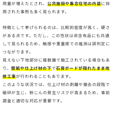
用量が増えたとされ、
公共施設や集合住宅の内装
に採
用された事例も多く見られます。
特徴として挙げられるのは、比較的密度が高く、硬さ
がある点です。ただし、この性状は非含有品にも共通
して見られるため、触感や重量感での推測は誤判定に
つながります。
見えない下地部分に複数層で施工されている場合もあ
り、
壁紙や仕上げ材の下
で
石膏ボードが隠れたまま改
修工事
が行われることもあります。
このような状況では、仕上げ材の剥離や撤去の段階で
破砕が生じ、粉じんの発生リスクが高まるため、事前
調査と適切な対応が重要です。