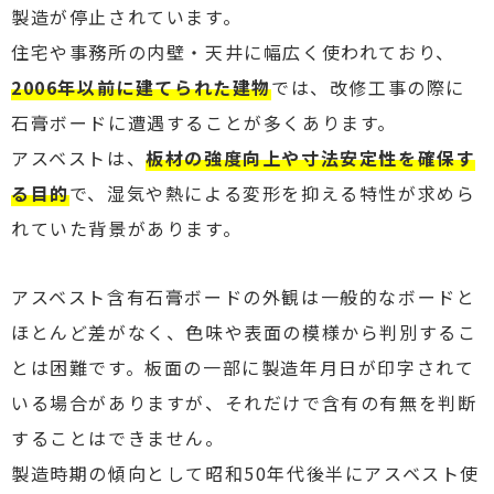
製造が停止されています。
住宅や事務所の内壁・天井に幅広く使われており、
2006年以前に建てられた建物
では、改修工事の際に
石膏ボードに遭遇することが多くあります。
アスベストは、
板材の強度向上や寸法安定性を確保す
る目的
で、湿気や熱による変形を抑える特性が求めら
れていた背景があります。
アスベスト含有石膏ボードの外観は一般的なボードと
ほとんど差がなく、色味や表面の模様から判別するこ
とは困難です。板面の一部に製造年月日が印字されて
いる場合がありますが、それだけで含有の有無を判断
することはできません。
製造時期の傾向として昭和50年代後半にアスベスト使