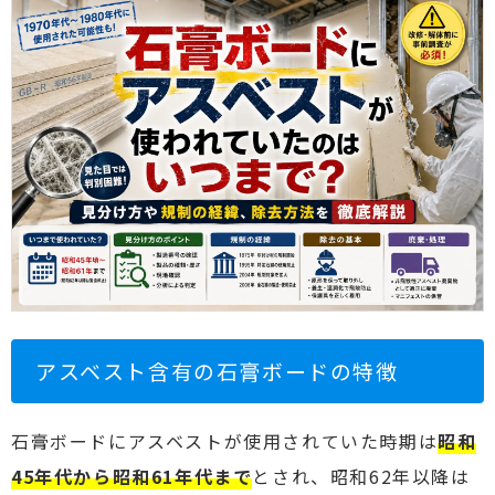
アスベスト含有の石膏ボードの特徴
石膏ボードにアスベストが使用されていた時期は
昭和
45年代から昭和61年代まで
とされ、昭和62年以降は