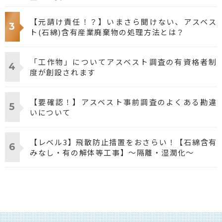
【元請け責任！？】いまさら聞けない、アスベス
ト(石綿)含有産業廃棄物の処理方法とは？
「工作物」についてアスベスト調査の有資格者制
度が創設されます
【要確認！】アスベスト事前調査のよくある勘違
いについて
【レベル3】飛散防止措置をおさらい！【石綿含有
みなし・有の解体等工事】～隔離・湿潤化～