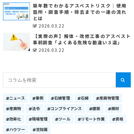
築年数でわかるアスベストリスク｜使用
箇所・調査手順・除去までの一連の流れ
とは
2026.03.22
【実際の声】解体・改修工事のアスベスト
事前調査「よくある危険な勘違い３選」
2026.03.22
ニュース
事例
石綿管理
石綿
産廃物管理
産廃物
法令
コンプライアンス
建築
廃材
効率化
現場管理
ツール
リモート作業
資格
ハウツー
豆知識