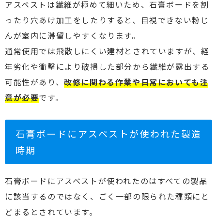
アスベストは繊維が極めて細いため、石膏ボードを割
ったり穴あけ加工をしたりすると、目視できない粉じ
んが室内に滞留しやすくなります。
通常使用では飛散しにくい建材とされていますが、経
年劣化や衝撃により破損した部分から繊維が露出する
可能性があり、
改修に関わる作業や日常においても注
意が必要
です。
石膏ボードにアスベストが使われた製造
時期
石膏ボードにアスベストが使われたのはすべての製品
に該当するのではなく、ごく一部の限られた種類にと
どまるとされています。