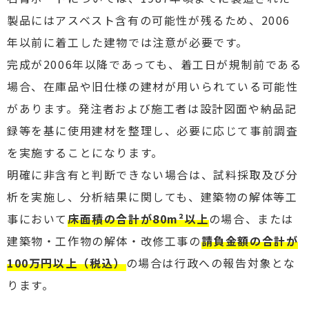
製品にはアスベスト含有の可能性が残るため、2006
年以前に着工した建物では注意が必要です。
完成が2006年以降であっても、着工日が規制前である
場合、在庫品や旧仕様の建材が用いられている可能性
があります。発注者および施工者は設計図面や納品記
録等を基に使用建材を整理し、必要に応じて事前調査
を実施することになります。
明確に非含有と判断できない場合は、試料採取及び分
析を実施し、分析結果に関しても、建築物の解体等工
事において
床面積の合計が80m²以上
の場合、または
建築物・工作物の解体・改修工事の
請負金額の合計が
100万円以上（税込）
の場合は行政への報告対象とな
ります。