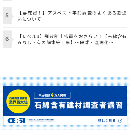
【要確認！】アスベスト事前調査のよくある勘違
いについて
【レベル3】飛散防止措置をおさらい！【石綿含有
みなし・有の解体等工事】～隔離・湿潤化～