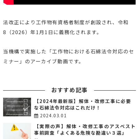
法改正により工作物有資格者制度が創設され、令和
8（2026）年1月1日に義務化されます。
当機構で実施した「工作物における石綿法令対応のセ
ミナー」のアーカイブ動画です。
おすすめ記事
【2024年最新版】解体・改修工事に必要
な石綿法令対応はこれだけ！
2024.03.01
【実際の声】解体・改修工事のアスベスト
事前調査「よくある危険な勘違い３選」