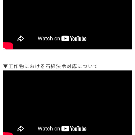
▼工作物における石綿法令対応について