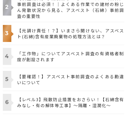
事前調査は必須！｜よくある作業での建材の粉じ
ん発散状況から見る、アスベスト（石綿）事前調
査の重要性
【元請け責任！？】いまさら聞けない、アスベス
ト(石綿)含有産業廃棄物の処理方法とは？
「工作物」についてアスベスト調査の有資格者制
度が創設されます
【要確認！】アスベスト事前調査のよくある勘違
いについて
【レベル3】飛散防止措置をおさらい！【石綿含有
みなし・有の解体等工事】～隔離・湿潤化～