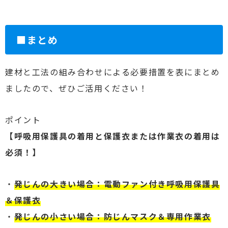
■まとめ
建材と工法の組み合わせによる必要措置を表にまとめ
ましたので、ぜひご活用ください！
ポイント
【呼吸用保護具の着用と保護衣または作業衣の着用は
必須！】
・
発じんの大きい場合：電動ファン付き呼吸用保護具
＆保護衣
・
発じんの小さい場合：防じんマスク＆専用作業衣