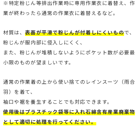
※特定粉じん等排出作業時に専用作業衣に着替え、作
業が終わったら通常の作業衣に着替えるなど。
材質は、
表面が平滑で粉じんが付着しにくいもの
で、
粉じんが服内部に侵入しにくく、
また、粉じんが堆積しないようにポケット数が必要最
小限のものが望ましいです。
通常の作業着の上から使い捨てのレインスーツ（雨合
羽）を着て、
袖口や裾を養生することでも対応できます。
使用後はプラスチック袋等に入れ石綿含有産業廃棄物
として適切に処理を行ってください。