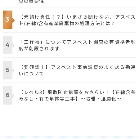
査の重要性
【元請け責任！？】いまさら聞けない、アスベス
ト(石綿)含有産業廃棄物の処理方法とは？
「工作物」についてアスベスト調査の有資格者制
度が創設されます
【要確認！】アスベスト事前調査のよくある勘違
いについて
【レベル3】飛散防止措置をおさらい！【石綿含有
みなし・有の解体等工事】～隔離・湿潤化～