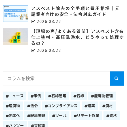
アスベスト除去の全手順と費用相場｜元
請業者向けの安全・法令対応ガイド
2026.03.22
【現場の声/よくある質問】アスベスト含有
仕上塗材・高圧洗浄水、どうやって処理す
るの？
2026.03.22
ニュース
事例
石綿管理
石綿
産廃物管理
産廃物
法令
コンプライアンス
建築
廃材
効率化
現場管理
ツール
リモート作業
資格
ハウツー
豆知識