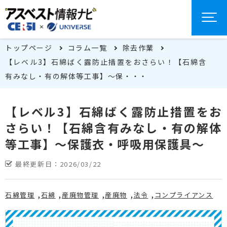
トップページ
コラム一覧
除去作業
【レベル3】石綿ばく露防止措置をおさらい！【石綿含
有みなし・有の解体等工事】～保・・・
【レベル3】石綿ばく露防止措置をお
さらい！【石綿含有みなし・有の解体
等工事】～保護衣・呼吸用保護具～
最終更新日：
2026/03/22
石綿管理
石綿
産廃物管理
産廃物
法令
コンプライアンス