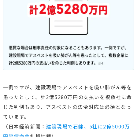
一例ですが、建設現場でアスベストを吸い肺がん等を
患ったとして、計2億5280万円の支払いを複数社に命
じた判例もあり、アスベストの法令対応は必須となっ
ています。
（
日本経済新聞：
建設現場で石綿、5社に2億5000万
円賠償命令
札幌地裁）