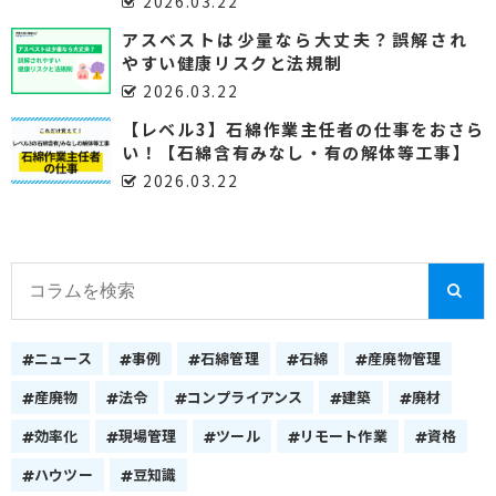
2026.03.22
アスベストは少量なら大丈夫？誤解され
やすい健康リスクと法規制
2026.03.22
【レベル3】石綿作業主任者の仕事をおさら
い！【石綿含有みなし・有の解体等工事】
2026.03.22
ニュース
事例
石綿管理
石綿
産廃物管理
産廃物
法令
コンプライアンス
建築
廃材
効率化
現場管理
ツール
リモート作業
資格
ハウツー
豆知識