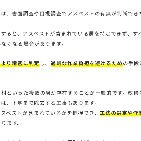
では、書面調査や目視調査でアスベストの有無が判断でき
析すると、アスベストが含まれている層を特定できず、す
得なくなる場合があります。
をより精密に判定
し、
過剰な作業負担を避けるため
の手段
整材といった複数の層が存在することが一般的です。改修
れば、下地まで除去する工事もあります。
アスベストが含まれているかを把握でき、
工法の選定や作
なります。