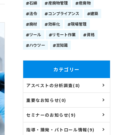
石綿
産廃物管理
産廃物
法令
コンプライアンス
建築
廃材
効率化
現場管理
ツール
リモート作業
資格
ハウツー
豆知識
カテゴリー
アスベストの分析調査(8)
重要なお知らせ(0)
セミナーのお知らせ(9)
指導・摘発・パトロール情報(9)