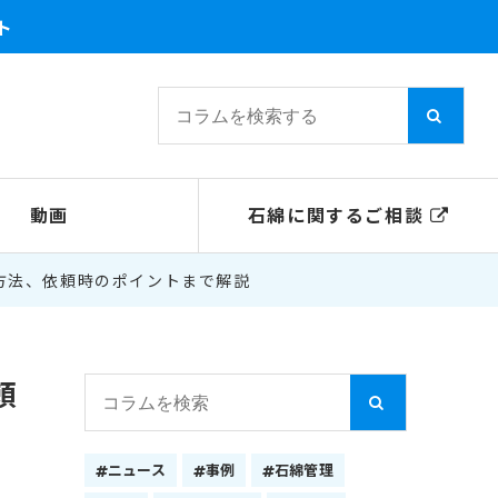
ト
動画
石綿に関するご相談
方法、依頼時のポイントまで解説
頼
ニュース
事例
石綿管理