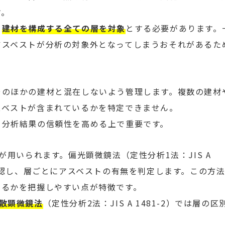
す。
、
建材を構成する全ての層を対象
とする必要があります。
アスベストが分析の対象外となってしまうおそれがあるた
そのほかの建材と混在しないよう管理します。複数の建材
スベストが含まれているかを特定できません。
、分析結果の信頼性を高める上で重要です。
が用いられます。偏光顕微鏡法（定性分析1法：JIS A
確認し、層ごとにアスベストの有無を判定します。この方
なるかを把握しやすい点が特徴です。
散顕微鏡法
（定性分析2法：JIS A 1481-2）では層の区