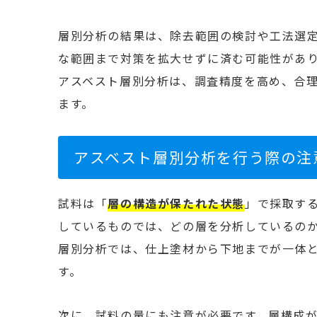
層別分析の結果は、除去範囲の検討や工法選
な範囲まで対策を拡大せずに済む可能性があ
アスベスト層別分析は、調査精度を高め、合
ます。
アスベスト層別分析を行う際の注
試料は「
層の構造が保たれた状態
」で採取す
しているものでは、どの層を分析しているの
層別分析では、仕上塗材から下地までが一体
す。
次に、試料の量にも注意が必要です。層構成