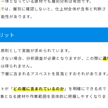
が一体となっている建材でも層別分析は有効です。
ス
では、層別に確認しないと、仕上材全体が含有と判断さ
可能性があります。
リット
に原則として実施が求められています。
できない場合、分析調査が必要となりますが、この際に
適
果は得られません。
は下層に含まれるアスベストを見落とすおそれがあります
ストが「
どの層に含まれているのか
」を明確にできる点で
対象となる建材や作業範囲を具体的に把握しやすくなりま