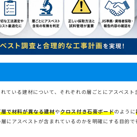
されている建材について、それぞれの層ごとにアスベスト
下層で材料が異なる建材
や
クロス付き石膏ボード
のように
の層にアスベストが含まれているのかを明確にする目的で