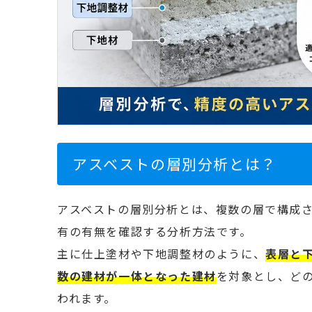
アスベストの層別分析とは？
アスベストの層別分析とは、複数の層で構成
有の有無を確認する分析方法です。
主に仕上塗材や下地調整材のように、
表層と
数の建材が一体となった建材
を対象とし、ど
われます。