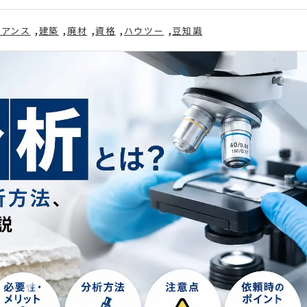
イアンス
建築
廃材
資格
ハウツー
豆知識