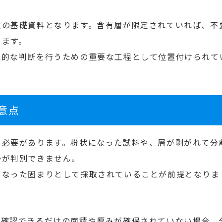
定の基礎資料となります。含有層が限定されていれば、不
ります。
理的な判断を行うための重要な工程として位置付けられて
意点
る必要があります。粉状になった試料や、層が剥がれて分
かが判別できません。
となった固まりとして採取されていることが前提となりま
が確認できるだけの面積や厚みが確保されていない場合、