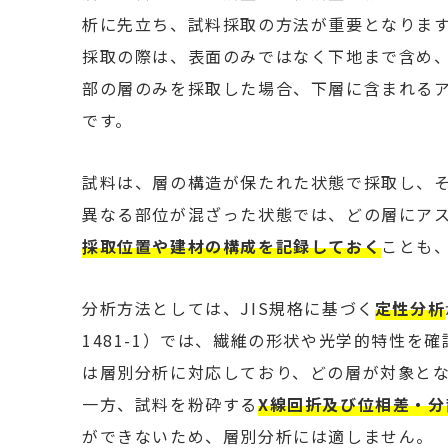
析に先立ち、試料採取の方法が重要となりま
採取の際は、表面のみではなく下地まで含め
部の層のみを採取した場合、下層に含まれる
です。
試料は、層の構造が保たれた状態で採取し、
異なる部位が混ざった状態では、どの層にア
採取位置や建材の構成を記録しておく
ことも
分析方法としては、JIS規格に基づく
定性分析
1481-1）では、繊維の形状や光学的特性を
は層別分析に対応しており、どの層が対象と
一方、試料を粉砕する
X線回折及び位相差・分
ができないため、層別分析には適しません。