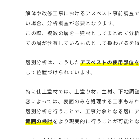
解体や改修工事におけるアスベスト事前調査
い場合、分析調査が必要となります。
この際、複数の層を一建材としてまとめて分
ての層が含有しているものとして扱わざるを
層別分析は、こうした
アスベストの使用部位
して位置づけられています。
特に仕上塗材では、上塗り材、主材、下地調
容によっては、表面のみを処理する工事もあ
層別分析を行うことで、工事対象となる層に
範囲の検討
をより現実的に行うことが可能と