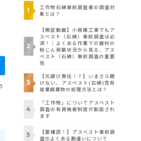
工作物石綿事前調査者の調査対
象とは？
【検証動画】小規模工事でもア
スベスト（石綿）事前調査は必
須！｜よくある作業での建材の
粉じん発散状況から見る、アス
ベスト（石綿）事前調査の重要
性
【元請け責任！？】いまさら聞
けない、アスベスト(石綿)含有
う
産業廃棄物の処理方法とは？
「工作物」についてアスベスト
調査の有資格者制度が創設され
ます
【要確認！】アスベスト事前調
査のよくある勘違いについて