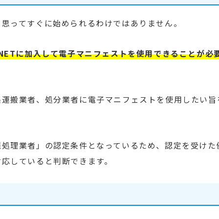
と思ってすぐに始められるわけではありません。
NETに加入して電子マニフェストを使用できることが必
集運搬業者、処分業者に電子マニフェストを使用したい旨
廃処理業者」の認定条件となっているため、認定を受けた
対応していると判断できます。