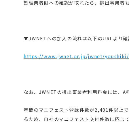
処理業者側への確認が取れたら、排出事業者も
▼JWNETへの加入の流れは以下のURLより
https://www.jwnet.or.jp/jwnet/youshiki
なお、JWNETの排出事業者利用料金には、A
年間のマニフェスト登録件数が2,401件以上で
るため、自社のマニフェスト交付件数に応じ