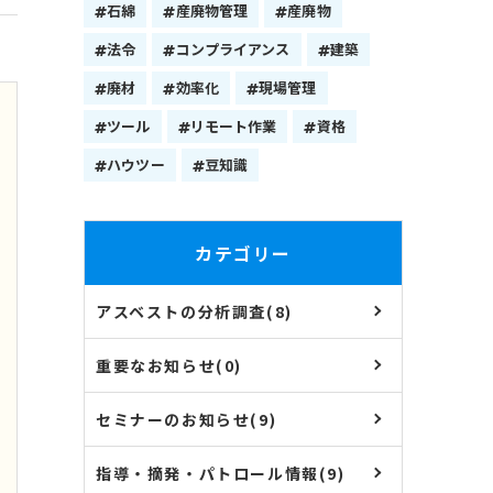
石綿
産廃物管理
産廃物
法令
コンプライアンス
建築
廃材
効率化
現場管理
ツール
リモート作業
資格
ハウツー
豆知識
カテゴリー
アスベストの分析調査(8)
重要なお知らせ(0)
セミナーのお知らせ(9)
指導・摘発・パトロール情報(9)