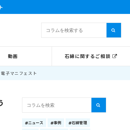
ト
動画
石綿に関するご相談
う電子マニフェスト
う
ニュース
事例
石綿管理