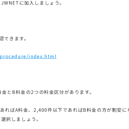
JWNETに加入しましょう。
確認できます。
/procedure/index.html
料金とB料金の2つの料金区分があります。
あればA料金、2,400件以下であればB料金の方が割安に
て選択しましょう。