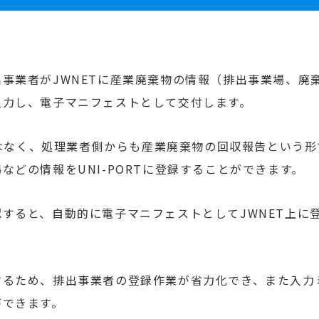
事業者がJWNETに産業廃棄物の情報（排出事業場、廃
入力し、電子マニフェストとして交付します。
ではなく、処理業者側からも産業廃棄物の回収報告という形
どの情報をUNI-PORTに登録することができます。
すると、自動的に電子マニフェストとしてJWNET上に
するため、排出事業者の登録作業が省力化でき、また入力
ができます。