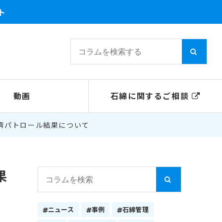
ト
動画
石綿に関するご相談
斉パトロール結果について
果
ニュース
事例
石綿管理