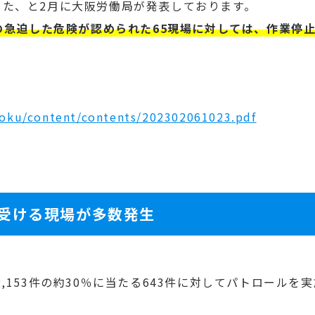
た、と2月に大阪労働局が発表しております。
の急迫した危険が認められた65現場に対しては、作業停
yoku/content/contents/202302061023.pdf
受ける現場が多数発生
,153件の約30％に当たる643件に対してパトロールを実