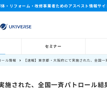
解体・リフォーム・改修事業者ためのアスベスト情報サイ
セミナー
ロール情報
【速報】東京都・大阪府にて実施された、全国一
実施された、全国一斉パトロール結