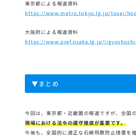
東京都による報道資料
https://www.metro.tokyo.lg.jp/tosei/h
大阪府による報道資料
https://www.pref.osaka.lg.jp/jigyoshos
▼まとめ
今回は、東京都・近畿圏の報道ですが、全国
現場における法令の遵守徹底が重要
です。
今後も、全国的に適正な石綿飛散防止措置を