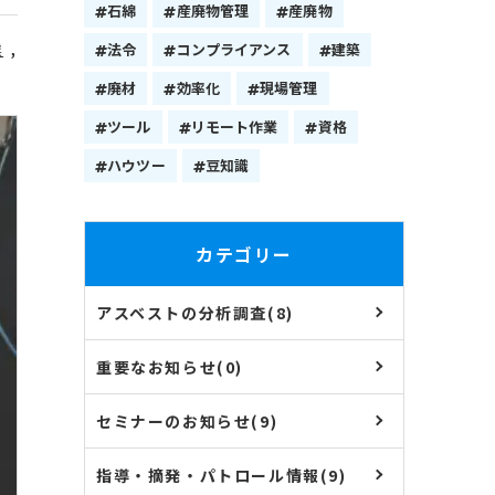
石綿
産廃物管理
産廃物
業
法令
コンプライアンス
建築
廃材
効率化
現場管理
ツール
リモート作業
資格
ハウツー
豆知識
カテゴリー
アスベストの分析調査(8)
重要なお知らせ(0)
セミナーのお知らせ(9)
指導・摘発・パトロール情報(9)