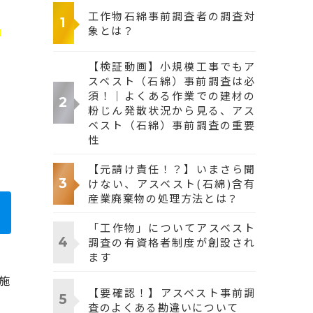
工作物石綿事前調査者の調査対
止
象とは？
【検証動画】小規模工事でもア
スベスト（石綿）事前調査は必
須！｜よくある作業での建材の
粉じん発散状況から見る、アス
ベスト（石綿）事前調査の重要
性
【元請け責任！？】いまさら聞
けない、アスベスト(石綿)含有
産業廃棄物の処理方法とは？
「工作物」についてアスベスト
調査の有資格者制度が創設され
ます
施
【要確認！】アスベスト事前調
査のよくある勘違いについて