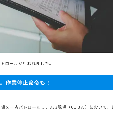
パトロールが行われました。
告。作業停止命令も！
場を一斉パトロールし、333現場（61.3％）において、