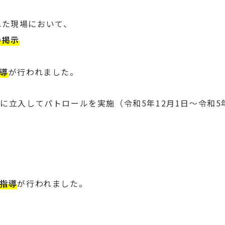
れた現場において、
の掲示
指導
が行われました。
に立入してパトロールを実施（令和5年12月1日～令和5
の指導
が行われました。