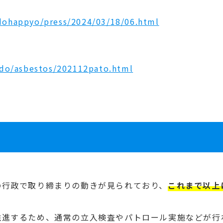
odohappyo/press/2024/03/18/06.html
hido/asbestos/202112pato.html
の行政で取り締まりの動きが見られており、
これまで以上
推進するため、通常の立入検査やパトロール実施などが行