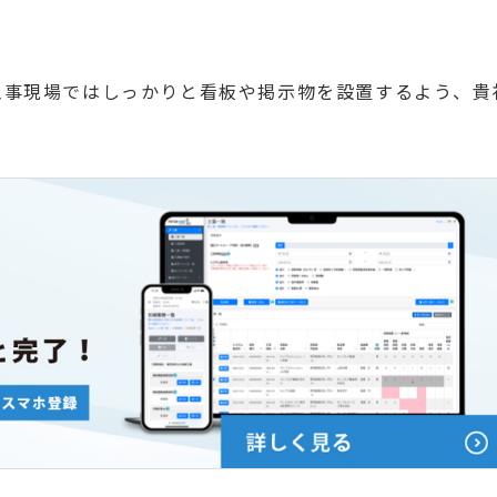
工事現場ではしっかりと看板や掲示物を設置するよう、貴