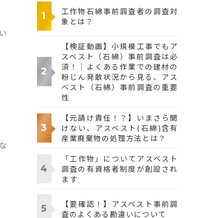
工作物石綿事前調査者の調査対
象とは？
い
【検証動画】小規模工事でもア
スベスト（石綿）事前調査は必
須！｜よくある作業での建材の
粉じん発散状況から見る、アス
ベスト（石綿）事前調査の重要
性
【元請け責任！？】いまさら聞
けない、アスベスト(石綿)含有
産業廃棄物の処理方法とは？
な
「工作物」についてアスベスト
調査の有資格者制度が創設され
ます
【要確認！】アスベスト事前調
査のよくある勘違いについて