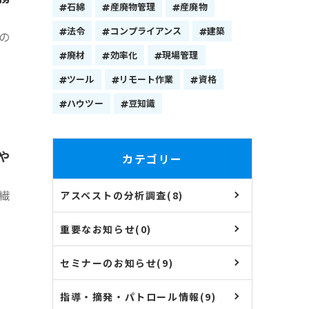
石綿
産廃物管理
産廃物
法令
コンプライアンス
建築
の
廃材
効率化
現場管理
ツール
リモート作業
資格
ハウツー
豆知識
や
カテゴリー
繊
アスベストの分析調査(8)
重要なお知らせ(0)
セミナーのお知らせ(9)
指導・摘発・パトロール情報(9)