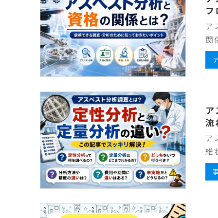
フ
ア
関
ア
流
ア
維