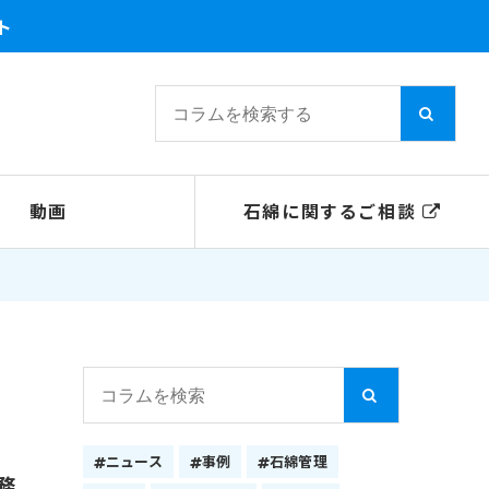
ト
動画
石綿に関するご相談
ニュース
事例
石綿管理
務