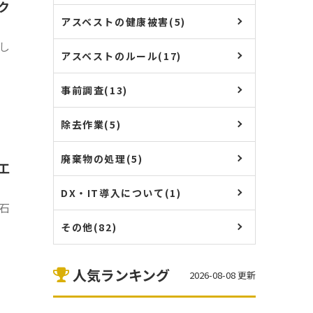
ク
アスベストの健康被害(5)
し
アスベストのルール(17)
事前調査(13)
除去作業(5)
廃棄物の処理(5)
工
DX・IT導入について(1)
物石
その他(82)
人気ランキング
2026-08-08 更新