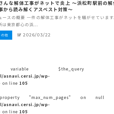
さんな解体工事がネットで炎上 ～浜松町駅前の解
事から読み解くアスベスト対策～
ュースの概要 一件の解体工事がネットを騒がせています
所は東京都心の浜...
その他
2026/03/22
ariable $the_query i
/asnavi.cersi.jp/wp-
p
on line
105
operty "max_num_pages" on null 
/asnavi.cersi.jp/wp-
p
on line
105