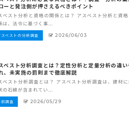
ローと発注側が押さえるべきポイント
スベスト分析と資格の関係とは？ アスベスト分析と資格
係は、法令に基づく事...
アスベストの分析調査
2026/06/03
スベスト分析調査とは？定性分析と定量分析の違い
れ、未実施の罰則まで徹底解説
スベスト分析調査とは？ アスベスト分析調査は、建材に
状の石綿が含まれてい...
事前調査
2026/05/29