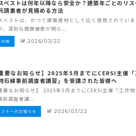
スベストは何年以降なら安全か？建築年ごとのリス
元請業者が見極める方法
スベストは、かつて建築資材として広く使用されていま
が、深刻な健康被害が明ら...
その他
2026/03/22
重要なお知らせ】2025年5月までにCERSI主催「
物石綿事前調査者講習」を受講された皆様へ
重要なお知らせ】 2025年5月までにCERSI主催「工作
事前調査者講...
セミナーのお知らせ
2026/03/22